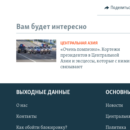
Поделить
Вам будет интересно
ЦЕНТРАЛЬНАЯ АЗИЯ
«Очень помпезно». Кортежи
президентов в Центральной
Азии и эксцессы, которые с ними
связывают
ВЫХОДНЫЕ ДАННЫЕ
ОСНОВНЫ
О нас
Новости
Контакты
Центральна
Как обойти блокировку?
Политика