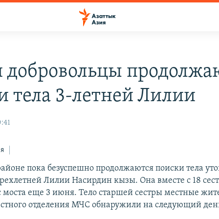
 добровольцы продолжа
и тела 3-летней Лилии
:41
ся
районе пока безуспешно продолжаются поиски тела ут
трехлетней Лилии Насирдин кызы. Она вместе с 18 сес
 с моста еще 3 июня. Тело старшей сестры местные жит
стного отделения МЧС обнаружили на следующий ден