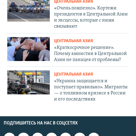
ЦЕНТРАЛЬНАЯ АЗИЯ
«Очень помпезно». Кортежи
президентов в Центральной Азии
и эксцессы, которые с ними
связывают
ЦЕНТРАЛЬНАЯ АЗИЯ
«Краткосрочное решение».
Почему амнистии в Центральной
Азии не панацея от проблемы?
ЦЕНТРАЛЬНАЯ АЗИЯ
«Украина защищается и
поступает правильно». Мигранты
— о топливном кризисе в России
и его последствиях
ПОДПИШИТЕСЬ НА НАС В СОЦСЕТЯХ