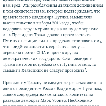
нам вред. Эти разоблачения являются дополнением
к тем свидетельствам, которые подтверждают, что
правительство Владимира Путина замышляло
вмешательство в выборы 2016 года, чтобы
подорвать веру американцев в нашу демократию.
<...> Президент Трамп должен противостоять
Путину с позиции силы и продемонстрировать ему,
что придётся заплатить серьёзную цену за
агрессию против США и против других
демократических государств. Если президент
Трамп не готов потребовать от Путина ответа, то
саммит в Хельсинки не следует проводить".
Президенту Трампу не следует встречаться один на
один с президентом России Владимиром Путиным,
заявил сопредседатель сенатского комитета по
разведке демократ Марк Уорнер. Необходимо