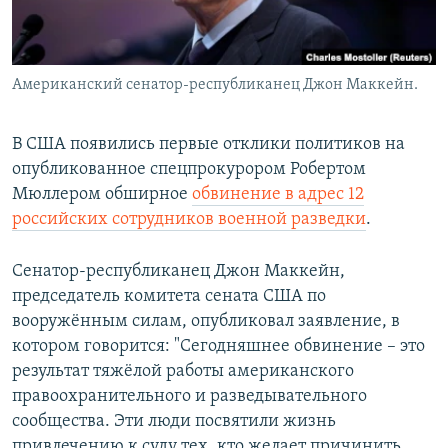
Американский сенатор-республиканец Джон Маккейн.
В США появились первые отклики политиков на
опубликованное спецпрокурором Робертом
Мюллером обширное
обвинение в адрес 12
российских сотрудников военной разведки
.
Сенатор-республиканец Джон Маккейн,
председатель комитета сената США по
вооружённым силам, опубликовал заявление, в
котором говорится: "Сегодняшнее обвинение – это
результат тяжёлой работы американского
правоохранительного и разведывательного
сообщества. Эти люди посвятили жизнь
привлечению к суду тех, кто желает причинить