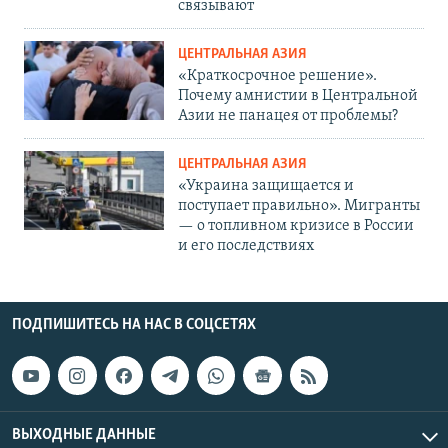
связывают
ЦЕНТРАЛЬНАЯ АЗИЯ
«Краткосрочное решение».
Почему амнистии в Центральной
Азии не панацея от проблемы?
ЦЕНТРАЛЬНАЯ АЗИЯ
«Украина защищается и
поступает правильно». Мигранты
— о топливном кризисе в России
и его последствиях
ПОДПИШИТЕСЬ НА НАС В СОЦСЕТЯХ
ВЫХОДНЫЕ ДАННЫЕ