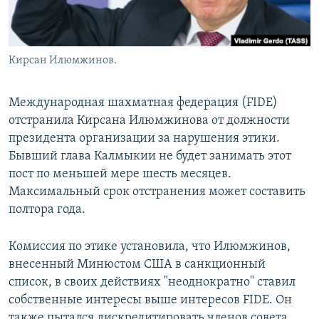
Кирсан Илюмжинов.
Международная шахматная федерация (FIDE)
отстранила Кирсана Илюмжинова от должности
президента организации за нарушения этики.
Бывший глава Калмыкии не будет занимать этот
пост по меньшей мере шесть месяцев.
Максимальный срок отстранения может составить
полтора года.
Комиссия по этике установила, что Илюмжинов,
внесенный Минюстом США в санкционный
список, в своих действиях "неоднократно" ставил
собственные интересы выше интересов FIDE. Он
также пытался дискредитировать членов совета