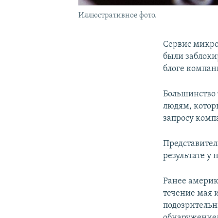
Иллюстративное фото.
Сервис микро
были заблоки
блоге компан
Большинство 
людям, котор
запросу комп
Представитель
результате у
Ранее америка
течение мая 
подозрительн
обнаружением