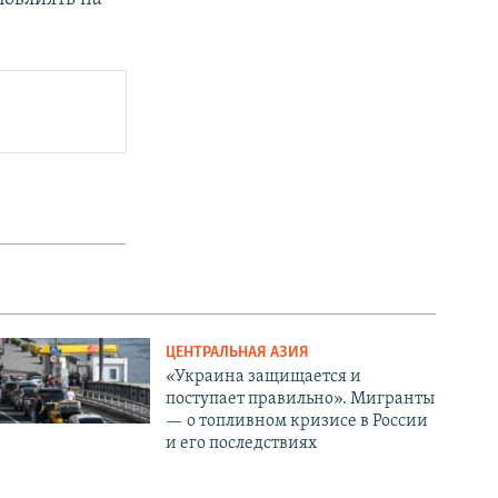
ЦЕНТРАЛЬНАЯ АЗИЯ
«Украина защищается и
поступает правильно». Мигранты
— о топливном кризисе в России
и его последствиях