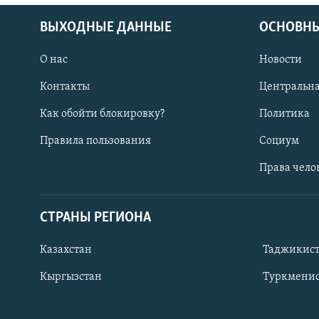
ВЫХОДНЫЕ ДАННЫЕ
ОСНОВНЫ
О нас
Новости
Контакты
Центральна
Как обойти блокировку?
Политика
Правила пользования
Социум
Права чело
СТРАНЫ РЕГИОНА
ПОДПИШИТЕСЬ НА НАС В СОЦСЕТЯХ
Казахстан
Таджикис
Кыргызстан
Туркменис
Все сайты РСЕ/РС