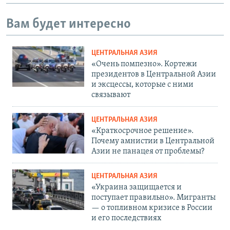
Вам будет интересно
ЦЕНТРАЛЬНАЯ АЗИЯ
«Очень помпезно». Кортежи
президентов в Центральной Азии
и эксцессы, которые с ними
связывают
ЦЕНТРАЛЬНАЯ АЗИЯ
«Краткосрочное решение».
Почему амнистии в Центральной
Азии не панацея от проблемы?
ЦЕНТРАЛЬНАЯ АЗИЯ
«Украина защищается и
поступает правильно». Мигранты
— о топливном кризисе в России
и его последствиях