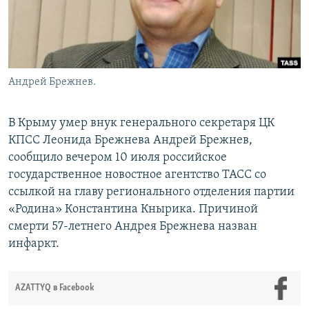
Андрей Брежнев.
В Крыму умер внук генерального секретаря ЦК
КПСС Леонида Брежнева Андрей Брежнев,
сообщило вечером 10 июля российское
государственное новостное агентство ТАСС со
ссылкой на главу регионального отделения партии
«Родина» Константина Кнырика. Причиной
смерти 57-летнего Андрея Брежнева назван
инфаркт.
AZATTYQ в Facebook