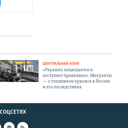
ЦЕНТРАЛЬНАЯ АЗИЯ
«Украина защищается и
поступает правильно». Мигранты
— о топливном кризисе в России
и его последствиях
 СОЦСЕТЯХ