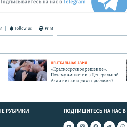
Подписывайтесь на нас в
Telegram
ся
Follow us
Print
ЦЕНТРАЛЬНАЯ АЗИЯ
«Краткосрочное решение».
Почему амнистии в Центральной
Азии не панацея от проблемы?
Е РУБРИКИ
ПОДПИШИТЕСЬ НА НАС В