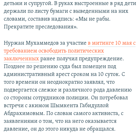
детьми и супругой. В руках выстроенные в ряд дети
держали по листу бумаги с выведенными на них
словами, составив надпись: «Мы не рабы.
Прекратите преследования».
Нуржан Мухаммедов за участие
в митинге 10 мая с
требованием освободить политических
заключенных
ранее получил предупреждение.
Позднее по решению суда был помещен под
административный арест сроком на 10 суток. С
того времени он неоднократно заявлял, что
подвергается слежке и различного рода давлению
со стороны сотрудников полиции. Он потребовал
встречи с акимом Шымкента Габидуллой
Абдрахимовым. По словам самого активиста, с
заявлениями о том, что на него оказывается
давление, он до этого никуда не обращался.