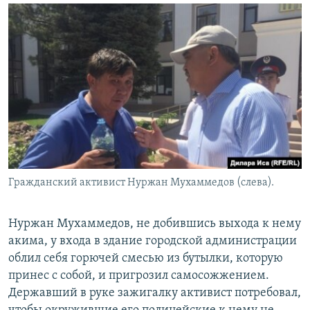
Гражданский активист Нуржан Мухаммедов (cлева).
Нуржан Мухаммедов, не добившись выхода к нему
акима, у входа в здание городской администрации
облил себя горючей смесью из бутылки, которую
принес с собой, и пригрозил самосожжением.
Державший в руке зажигалку активист потребовал,