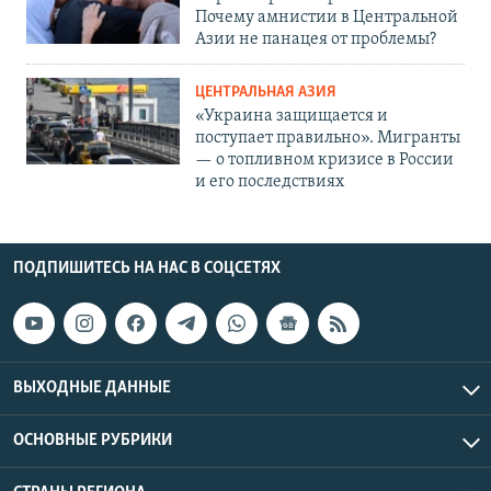
Почему амнистии в Центральной
Азии не панацея от проблемы?
ЦЕНТРАЛЬНАЯ АЗИЯ
«Украина защищается и
поступает правильно». Мигранты
— о топливном кризисе в России
и его последствиях
ПОДПИШИТЕСЬ НА НАС В СОЦСЕТЯХ
ВЫХОДНЫЕ ДАННЫЕ
ОСНОВНЫЕ РУБРИКИ