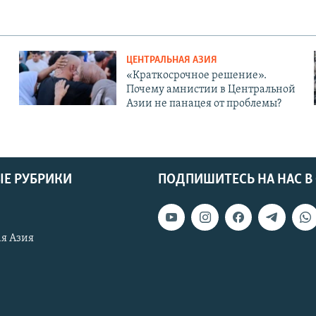
ЦЕНТРАЛЬНАЯ АЗИЯ
«Краткосрочное решение».
Почему амнистии в Центральной
Азии не панацея от проблемы?
Е РУБРИКИ
ПОДПИШИТЕСЬ НА НАС В
я Азия