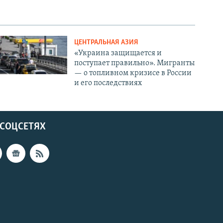
ЦЕНТРАЛЬНАЯ АЗИЯ
«Украина защищается и
поступает правильно». Мигранты
— о топливном кризисе в России
и его последствиях
 СОЦСЕТЯХ