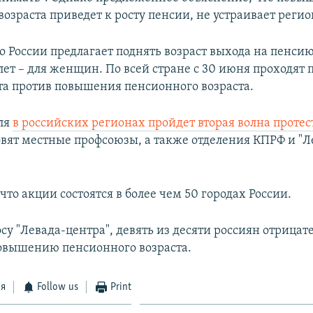
озраста приведет к росту пенсии, не устраивает реги
 России предлагает поднять возраст выхода на пенсию 
лет – для женщин. По всей стране с 30 июня проходят
та против повышения пенсионного возраста.
ля
в российских регионах пройдет вторая волна протес
овят местные профсоюзы, а также отделения КПРФ и "Л
что акции состоятся в более чем 50 городах России.
су "Левада-центра", девять из десяти россиян отрицат
повышению пенсионного возраста.
ся
Follow us
Print