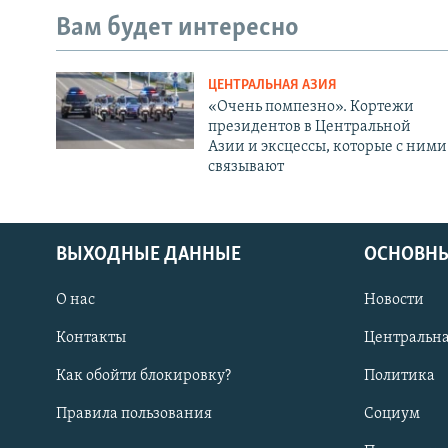
Вам будет интересно
ЦЕНТРАЛЬНАЯ АЗИЯ
«Очень помпезно». Кортежи
президентов в Центральной
Азии и эксцессы, которые с ними
связывают
ВЫХОДНЫЕ ДАННЫЕ
ОСНОВНЫ
О нас
Новости
Контакты
Центральна
Как обойти блокировку?
Политика
Правила пользования
Социум