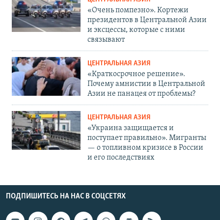
«Очень помпезно». Кортежи
президентов в Центральной Азии
и эксцессы, которые с ними
связывают
ЦЕНТРАЛЬНАЯ АЗИЯ
«Краткосрочное решение».
Почему амнистии в Центральной
Азии не панацея от проблемы?
ЦЕНТРАЛЬНАЯ АЗИЯ
«Украина защищается и
поступает правильно». Мигранты
— о топливном кризисе в России
и его последствиях
ПОДПИШИТЕСЬ НА НАС В СОЦСЕТЯХ