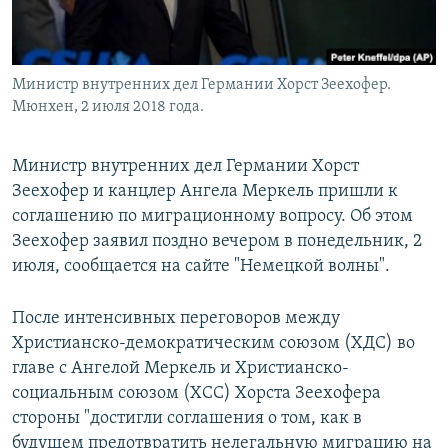
Министр внутренних дел Германии Хорст Зеехофер.
Мюнхен, 2 июля 2018 года.
Министр внутренних дел Германии Хорст
Зеехофер и канцлер Ангела Меркель пришли к
соглашению по миграционному вопросу. Об этом
Зеехофер заявил поздно вечером в понедельник, 2
июля, сообщается на сайте "Немецкой волны".
После интенсивных переговоров между
Христианско-демократическим союзом (ХДС) во
главе с Ангелой Меркель и Христианско-
социальным союзом (ХСС) Хорста Зеехофера
стороны "достигли соглашения о том, как в
будущем предотвратить нелегальную миграцию на