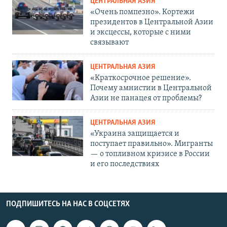
ЦЕНТРАЛЬНАЯ АЗИЯ
«Очень помпезно». Кортежи
президентов в Центральной Азии
и эксцессы, которые с ними
связывают
ЦЕНТРАЛЬНАЯ АЗИЯ
«Краткосрочное решение».
Почему амнистии в Центральной
Азии не панацея от проблемы?
ЦЕНТРАЛЬНАЯ АЗИЯ
«Украина защищается и
поступает правильно». Мигранты
— о топливном кризисе в России
и его последствиях
ПОДПИШИТЕСЬ НА НАС В СОЦСЕТЯХ