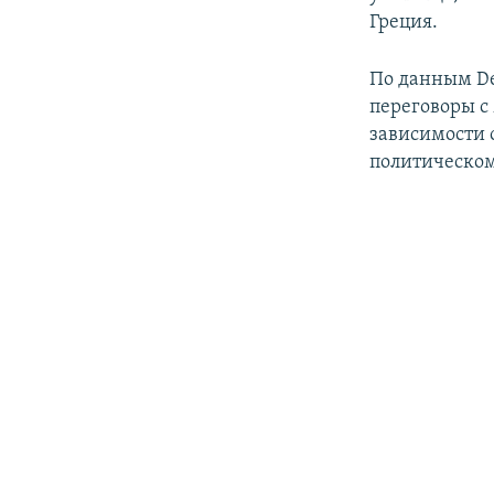
Греция.
По данным Deu
переговоры с
зависимости о
политическо