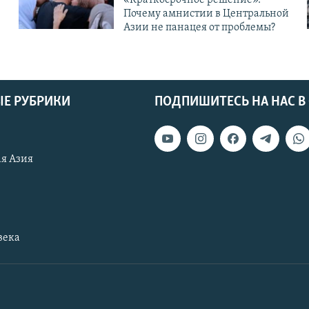
Почему амнистии в Центральной
Азии не панацея от проблемы?
Е РУБРИКИ
ПОДПИШИТЕСЬ НА НАС В
я Азия
века