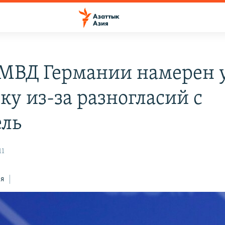
 МВД Германии намерен 
ку из-за разногласий с
ль
11
ся