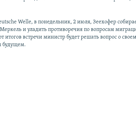
tsche Welle, в понедельник, 2 июля, Зеехофер собира
 Меркель и уладить противоречия по вопросам миграци
т итогов встречи министр будет решать вопрос о свое
м будущем.