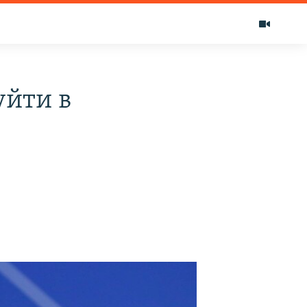
уйти в