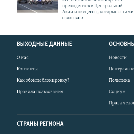
президентов в Центральной
Азии и эксцессы, которые с ними
связывают
ВЫХОДНЫЕ ДАННЫЕ
ОСНОВНЫ
О нас
Новости
Контакты
Центральна
Как обойти блокировку?
Политика
Правила пользования
Социум
Права чело
СТРАНЫ РЕГИОНА
ПОДПИШИТЕСЬ НА НАС В СОЦСЕТЯХ