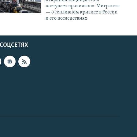
поступает правильно». Мигранты
— о топливном кризисе в России
и его последствиях
 СОЦСЕТЯХ