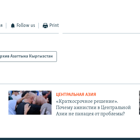
ся
Follow us
Print
рхив Азаттыка Кыргызстан
ЦЕНТРАЛЬНАЯ АЗИЯ
«Краткосрочное решение».
Почему амнистии в Центральной
Азии не панацея от проблемы?