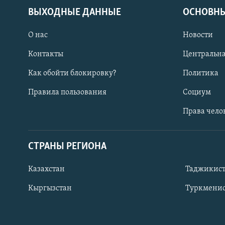
ВЫХОДНЫЕ ДАННЫЕ
ОСНОВНЫ
О нас
Новости
Контакты
Центральна
Как обойти блокировку?
Политика
Правила пользования
Социум
Права чело
СТРАНЫ РЕГИОНА
ПОДПИШИТЕСЬ НА НАС В СОЦСЕТЯХ
Казахстан
Таджикис
Кыргызстан
Туркменис
Все сайты РСЕ/РС