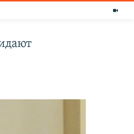
ридают