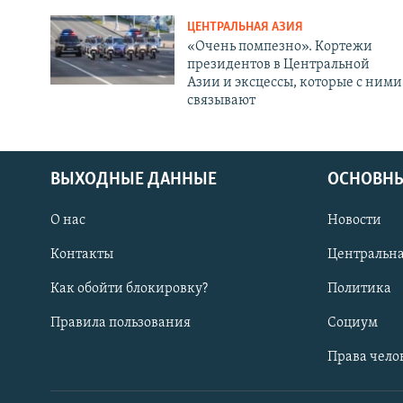
ЦЕНТРАЛЬНАЯ АЗИЯ
«Очень помпезно». Кортежи
президентов в Центральной
Азии и эксцессы, которые с ними
связывают
ВЫХОДНЫЕ ДАННЫЕ
ОСНОВНЫ
О нас
Новости
Контакты
Центральна
Как обойти блокировку?
Политика
Правила пользования
Социум
Права чело