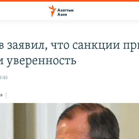
в заявил, что санкции п
и уверенность
3:45
ся