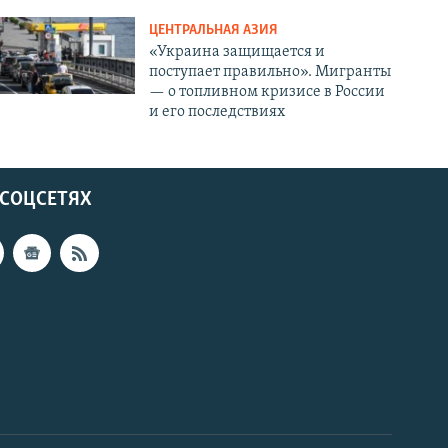
ЦЕНТРАЛЬНАЯ АЗИЯ
«Украина защищается и
поступает правильно». Мигранты
— о топливном кризисе в России
и его последствиях
 СОЦСЕТЯХ