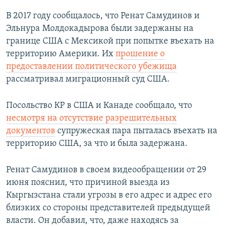
В 2017 году сообщалось, что Ренат Самудинов и
Эльнура Молдокадырова были задержаны на
границе США с Мексикой при попытке въехать на
территорию Америки. Их
прошение о
предоставлении политического убежища
рассматривал миграционный суд США.
Посольство КР в США и Канаде сообщало, что
несмотря на отсутствие разрешительных
документов
супружеская пара пыталась въехать на
территорию США, за что и была задержана.
Ренат Самудинов в своем видеообращении от 29
июня пояснил, что причиной выезда из
Кыргызстана стали угрозы в его адрес и адрес его
близких со стороны представителей предыдущей
власти. Он добавил, что, даже находясь за