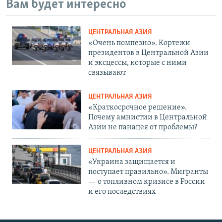
Вам будет интересно
ЦЕНТРАЛЬНАЯ АЗИЯ
«Очень помпезно». Кортежи
президентов в Центральной Азии
и эксцессы, которые с ними
связывают
ЦЕНТРАЛЬНАЯ АЗИЯ
«Краткосрочное решение».
Почему амнистии в Центральной
Азии не панацея от проблемы?
ЦЕНТРАЛЬНАЯ АЗИЯ
«Украина защищается и
поступает правильно». Мигранты
— о топливном кризисе в России
и его последствиях