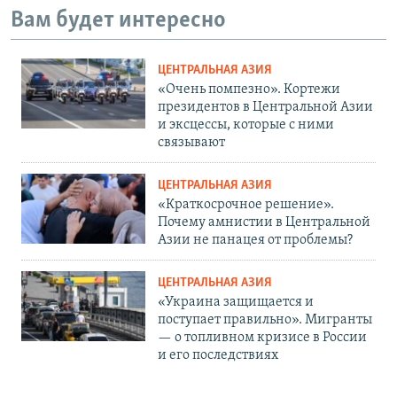
Вам будет интересно
ЦЕНТРАЛЬНАЯ АЗИЯ
«Очень помпезно». Кортежи
президентов в Центральной Азии
и эксцессы, которые с ними
связывают
ЦЕНТРАЛЬНАЯ АЗИЯ
«Краткосрочное решение».
Почему амнистии в Центральной
Азии не панацея от проблемы?
ЦЕНТРАЛЬНАЯ АЗИЯ
«Украина защищается и
поступает правильно». Мигранты
— о топливном кризисе в России
и его последствиях