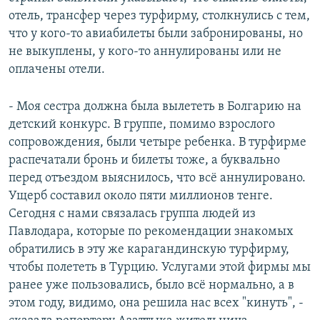
отель, трансфер через турфирму, столкнулись с тем,
что у кого-то авиабилеты были забронированы, но
не выкуплены, у кого-то аннулированы или не
оплачены отели.
- Моя сестра должна была вылететь в Болгарию на
детский конкурс. В группе, помимо взрослого
сопровождения, были четыре ребенка. В турфирме
распечатали бронь и билеты тоже, а буквально
перед отъездом выяснилось, что всё аннулировано.
Ущерб составил около пяти миллионов тенге.
Сегодня с нами связалась группа людей из
Павлодара, которые по рекомендации знакомых
обратились в эту же карагандинскую турфирму,
чтобы полететь в Турцию. Услугами этой фирмы мы
ранее уже пользовались, было всё нормально, а в
этом году, видимо, она решила нас всех "кинуть", -