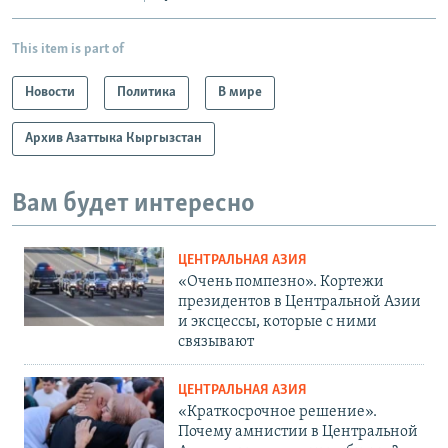
This item is part of
Новости
Политика
В мире
Архив Азаттыка Кыргызстан
Вам будет интересно
ЦЕНТРАЛЬНАЯ АЗИЯ
«Очень помпезно». Кортежи
президентов в Центральной Азии
и эксцессы, которые с ними
связывают
ЦЕНТРАЛЬНАЯ АЗИЯ
«Краткосрочное решение».
Почему амнистии в Центральной