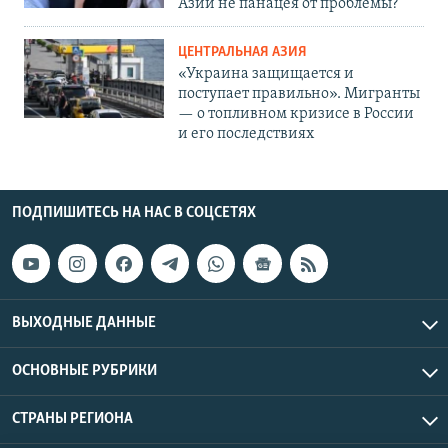
Азии не панацея от проблемы?
ЦЕНТРАЛЬНАЯ АЗИЯ
«Украина защищается и
поступает правильно». Мигранты
— о топливном кризисе в России
и его последствиях
ПОДПИШИТЕСЬ НА НАС В СОЦСЕТЯХ
ВЫХОДНЫЕ ДАННЫЕ
ОСНОВНЫЕ РУБРИКИ
СТРАНЫ РЕГИОНА