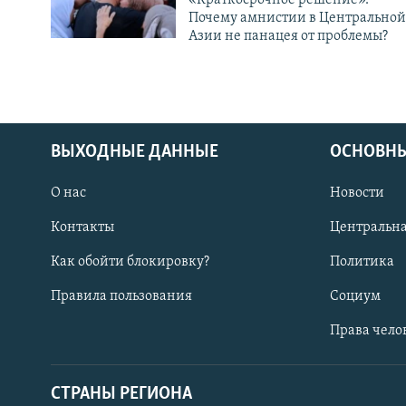
Почему амнистии в Центральной
Азии не панацея от проблемы?
ВЫХОДНЫЕ ДАННЫЕ
ОСНОВНЫ
О нас
Новости
Контакты
Центральна
Как обойти блокировку?
Политика
Правила пользования
Социум
Права чело
СТРАНЫ РЕГИОНА