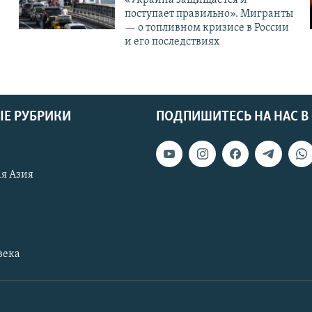
поступает правильно». Мигранты
— о топливном кризисе в России
и его последствиях
Е РУБРИКИ
ПОДПИШИТЕСЬ НА НАС В
я Азия
века