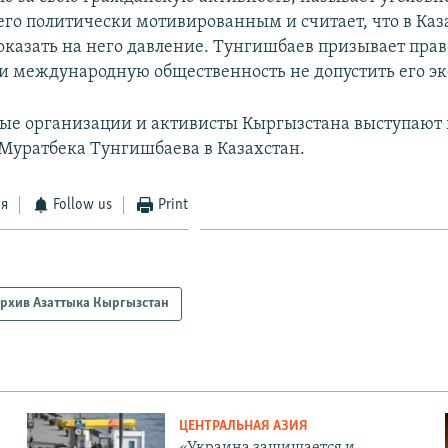
го политически мотивированным и считает, что в Каз
 оказать на него давление. Тунгишбаев призывает пр
и международную общественность не допустить его э
е организации и активисты Кыргызстана выступают 
Муратбека Тунгишбаева в Казахстан.
ся
Follow us
Print
рхив Азаттыка Кыргызстан
ЦЕНТРАЛЬНАЯ АЗИЯ
«Украина защищается и