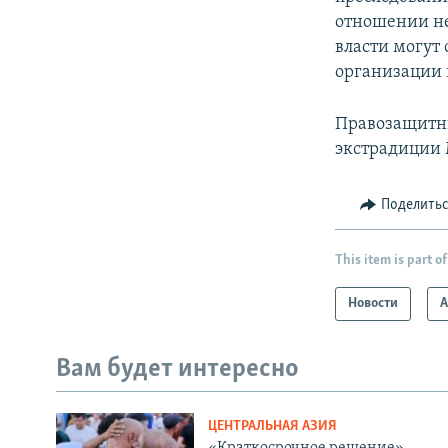
отношении не
власти могут
организации 
Правозащитны
экстрадиции 
Поделить
This item is part of
Новости
А
Вам будет интересно
ЦЕНТРАЛЬНАЯ АЗИЯ
«Краткосрочное решение».