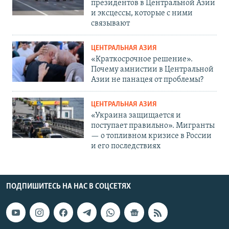
президентов в Центральной Азии
и эксцессы, которые с ними
связывают
ЦЕНТРАЛЬНАЯ АЗИЯ
«Краткосрочное решение».
Почему амнистии в Центральной
Азии не панацея от проблемы?
ЦЕНТРАЛЬНАЯ АЗИЯ
«Украина защищается и
поступает правильно». Мигранты
— о топливном кризисе в России
и его последствиях
ПОДПИШИТЕСЬ НА НАС В СОЦСЕТЯХ