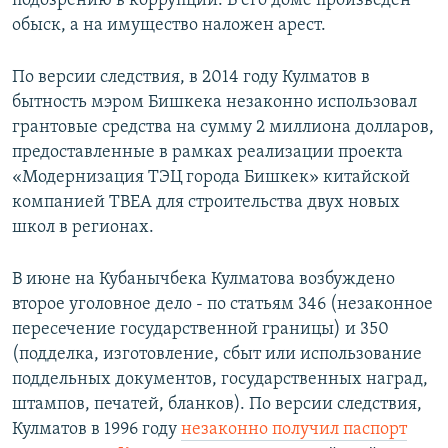
подозрению в коррупции. В его доме произведен
обыск, а на имущество наложен арест.
По версии следствия, в 2014 году Кулматов в
бытность мэром Бишкека незаконно использовал
грантовые средства на сумму 2 миллиона долларов,
предоставленные в рамках реализации проекта
«Модернизация ТЭЦ города Бишкек» китайской
компанией TBEA для строительства двух новых
школ в регионах.
В июне на Кубанычбека Кулматова возбуждено
второе уголовное дело - по статьям 346 (незаконное
пересечение государственной границы) и 350
(подделка, изготовление, сбыт или использование
поддельных документов, государственных наград,
штампов, печатей, бланков). По версии следствия,
Кулматов в 1996 году
незаконно получил паспорт