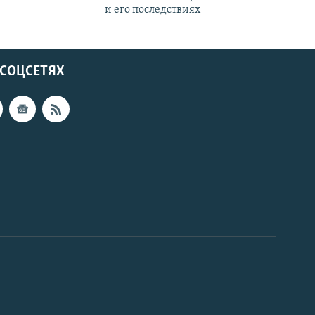
и его последствиях
 СОЦСЕТЯХ