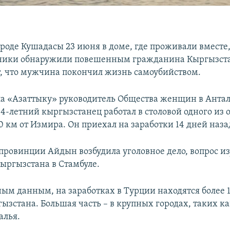
ороде Кушадасы 23 июня в доме, где проживали вместе
нники обнаружили повешенным гражданина Кыргызст
, что мужчина покончил жизнь самоубийством.
ла «Азаттыку» руководитель Общества женщин в Анта
4-летний кыргызстанец работал в столовой одного из 
 км от Измира. Он приехал на заработки 14 дней наза
провинции Айдын возбудила уголовное дело, вопрос и
Кыргызстана в Стамбуле.
ым данным, на заработках в Турции находятся более 1
ызстана. Большая часть – в крупных городах, таких ка
алья.