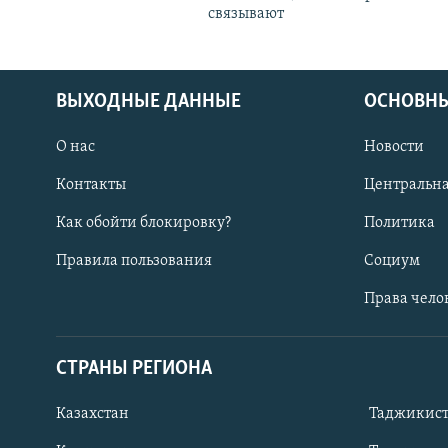
связывают
ВЫХОДНЫЕ ДАННЫЕ
ОСНОВНЫ
О нас
Новости
Контакты
Центральна
Как обойти блокировку?
Политика
Правила пользования
Социум
Права чело
СТРАНЫ РЕГИОНА
ПОДПИШИТЕСЬ НА НАС В СОЦСЕТЯХ
Казахстан
Таджикис