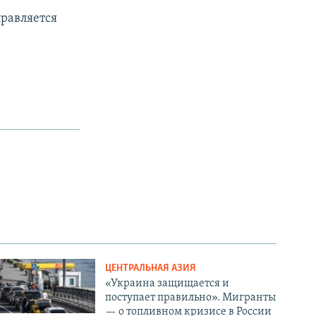
правляется
ЦЕНТРАЛЬНАЯ АЗИЯ
«Украина защищается и
поступает правильно». Мигранты
— о топливном кризисе в России