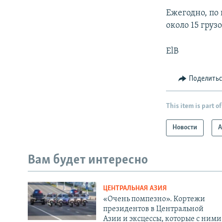
Ежегодно, по
около 15 груз
ElB
Поделить
This item is part of
Новости
А
Вам будет интересно
ЦЕНТРАЛЬНАЯ АЗИЯ
«Очень помпезно». Кортежи
президентов в Центральной
Азии и эксцессы, которые с ними