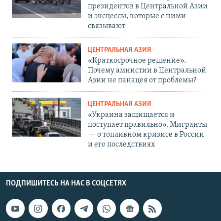
президентов в Центральной Азии
и эксцессы, которые с ними
связывают
ЦЕНТРАЛЬНАЯ АЗИЯ
«Краткосрочное решение».
Почему амнистии в Центральной
Азии не панацея от проблемы?
ЦЕНТРАЛЬНАЯ АЗИЯ
«Украина защищается и
поступает правильно». Мигранты
— о топливном кризисе в России
и его последствиях
ПОДПИШИТЕСЬ НА НАС В СОЦСЕТЯХ