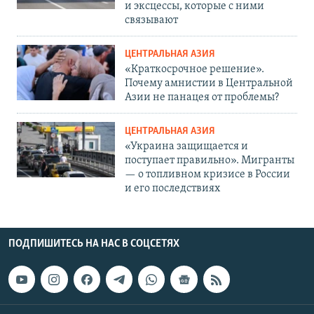
и эксцессы, которые с ними
связывают
ЦЕНТРАЛЬНАЯ АЗИЯ
«Краткосрочное решение».
Почему амнистии в Центральной
Азии не панацея от проблемы?
ЦЕНТРАЛЬНАЯ АЗИЯ
«Украина защищается и
поступает правильно». Мигранты
— о топливном кризисе в России
и его последствиях
ПОДПИШИТЕСЬ НА НАС В СОЦСЕТЯХ