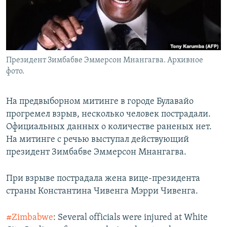
Президент Зимбабве Эммерсон Мнангагва. Архивное
фото.
На предвыборном митинге в городе Булавайо
прогремел взрыв, несколько человек пострадали.
Официальных данных о количестве раненых нет.
На митинге с речью выступал действующий
президент Зимбабве Эммерсон Мнангагва.
При взрыве пострадала жена вице-президента
страны Константина Чивенга Мэрри Чивенга.
#Zimbabwe
: Several officials were injured at White