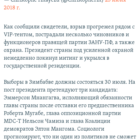
— Christophe Hitayezu (@ChristopheHit)
23 июня
2018 г.
Как сообщили свидетели, взрыв прогремел рядом с
VIP-тентом, пострадали несколько чиновников и
функционеров правящей партии ЗАНУ-ПФ, а также
охрана. Президент страны под усиленной охраной
немедленно покинул митинг и укрылся в
государственной резиденции.
Выборы в Зимбабве должны состояться 30 июля. На
пост президента претендуют три кандидата:
Эммерсон Мнангагва, исполняющий обязанности
главы страны после отставки его предшественника
Роберта Мугабе, глава оппозиционной партии
MDC-T Нельсон Чамиза и глава Коалиции
демократов Элтон Мангома. Социологи
прогнозируют, что ни один из политиков не сможет