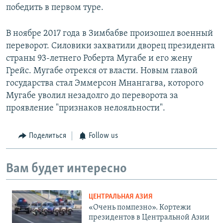
победить в первом туре.
В ноябре 2017 года в Зимбабве произошел военный
переворот. Силовики захватили дворец президента
страны 93-летнего Роберта Мугабе и его жену
Грейс. Мугабе отрекся от власти. Новым главой
государства стал Эммерсон Мнангагва, которого
Мугабе уволил незадолго до переворота за
проявление "признаков нелояльности".
Поделиться
Follow us
Вам будет интересно
ЦЕНТРАЛЬНАЯ АЗИЯ
«Очень помпезно». Кортежи
президентов в Центральной Азии