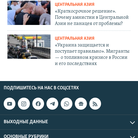
ЦЕНТРАЛЬНАЯ АЗИЯ
«Краткосрочное решение».
Почему амнистии в Центральной
Азии не панацея от проблемы?
ЦЕНТРАЛЬНАЯ АЗИЯ
«Украина защищается и
поступает правильно». Мигранты
— о топливном кризисе в России
и его последствиях
ПОДПИШИТЕСЬ НА НАС В СОЦСЕТЯХ
ВЫХОДНЫЕ ДАННЫЕ
ОСНОВНЫЕ РУБРИКИ