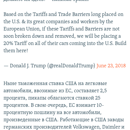
Based on the Tariffs and Trade Barriers long placed on
the U.S. & its great companies and workers by the
European Union, if these Tariffs and Barriers are not
soon broken down and removed, we will be placing a
20% Tariff on all of their cars coming into the U.S. Build
them here!
— Donald J. Trump (@realDonaldTrump)
June 23, 2018
Ныне таможенная ставка США на легковые
автомобили, ввозимые из ЕС, составляет 2,5
процента, пикапы облагаются ставкой 25
процентов. В свою очередь, ЕС взимает 10-
процентную пошлину на все автомобили,
произведенные в США. Работающие в США заводы
германских производителей Volkswagen, Daimler и