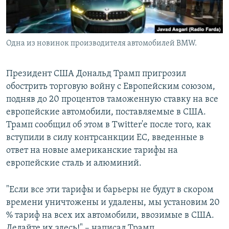
Одна из новинок производителя автомобилей BMW.
Президент США Дональд Трамп пригрозил
обострить торговую войну с Европейским союзом,
подняв до 20 процентов таможенную ставку на все
европейские автомобили, поставляемые в США.
Трамп сообщил об этом в Twitter'е после того, как
вступили в силу контрсанкции ЕС, введенные в
ответ на новые американские тарифы на
европейские сталь и алюминий.
"Если все эти тарифы и барьеры не будут в скором
времени уничтожены и удалены, мы установим 20
% тариф на всех их автомобили, ввозимые в США.
Делайте их здесь!" – написал Трамп.