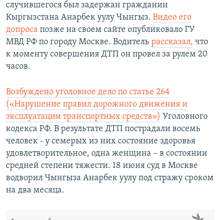
случившегося был задержан гражданин
Кыргызстана Анарбек уулу Чынгыз.
Видео его
допроса
позже на своем сайте опубликовало ГУ
МВД РФ по городу Москве. Водитель
рассказал,
что
к моменту совершения ДТП он провел за рулем 20
часов.
Возбуждено уголовное дело по статье 264
(«Нарушение правил дорожного движения и
эксплуатации транспортных средств»)
Уголовного
кодекса РФ. В результате ДТП пострадали восемь
человек - у семерых из них состояние здоровья
удовлетворительное, одна женщина – в состоянии
средней степени тяжести. 18 июня суд в Москве
водворил Чынгыза Анарбек уулу под стражу сроком
на два месяца.