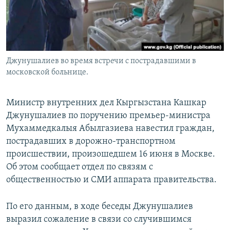
Джунушалиев во время встречи с пострадавшими в
московской больнице.
Министр внутренних дел Кыргызстана Кашкар
Джунушалиев по поручению премьер-министра
Мухаммедкалыя Абылгазиева навестил граждан,
пострадавших в дорожно-транспортном
происшествии, произошедшем 16 июня в Москве.
Об этом сообщает отдел по связям с
общественностью и СМИ аппарата правительства.
По его данным, в ходе беседы Джунушалиев
выразил сожаление в связи со случившимся