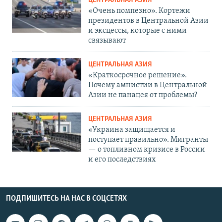
ЦЕНТРАЛЬНАЯ АЗИЯ
«Очень помпезно». Кортежи
президентов в Центральной Азии
и эксцессы, которые с ними
связывают
ЦЕНТРАЛЬНАЯ АЗИЯ
«Краткосрочное решение».
Почему амнистии в Центральной
Азии не панацея от проблемы?
ЦЕНТРАЛЬНАЯ АЗИЯ
«Украина защищается и
поступает правильно». Мигранты
— о топливном кризисе в России
и его последствиях
ПОДПИШИТЕСЬ НА НАС В СОЦСЕТЯХ