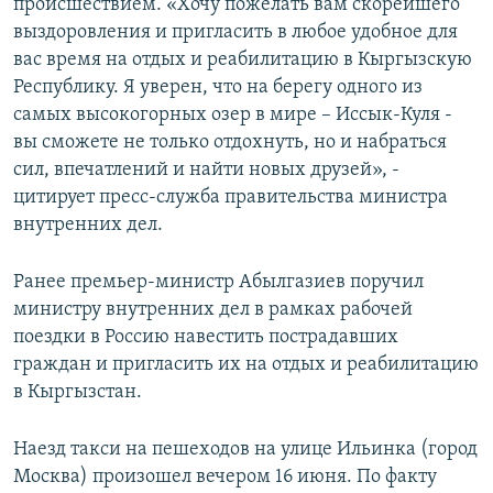
происшествием. «Хочу пожелать вам скорейшего
выздоровления и пригласить в любое удобное для
вас время на отдых и реабилитацию в Кыргызскую
Республику. Я уверен, что на берегу одного из
самых высокогорных озер в мире – Иссык-Куля -
вы сможете не только отдохнуть, но и набраться
сил, впечатлений и найти новых друзей», -
цитирует пресс-служба правительства министра
внутренних дел.
Ранее премьер-министр Абылгазиев поручил
министру внутренних дел в рамках рабочей
поездки в Россию навестить пострадавших
граждан и пригласить их на отдых и реабилитацию
в Кыргызстан.
Наезд такси на пешеходов на улице Ильинка (город
Москва) произошел вечером 16 июня. По факту