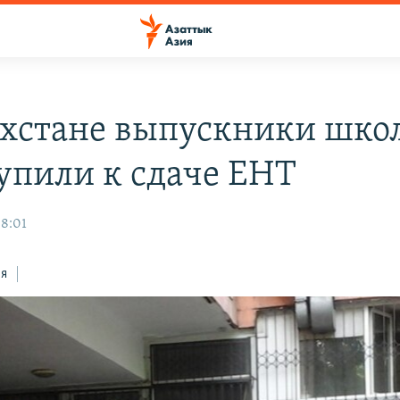
ахстане выпускники шко
упили к сдаче ЕНТ
8:01
ся