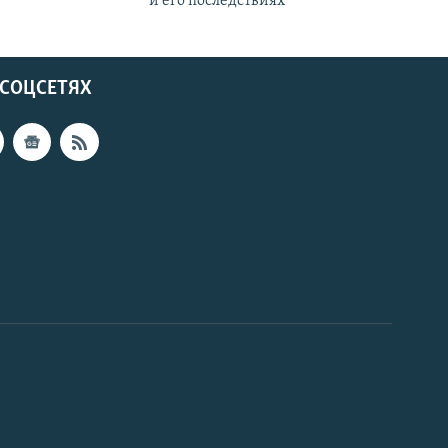
и его последствиях
 СОЦСЕТЯХ