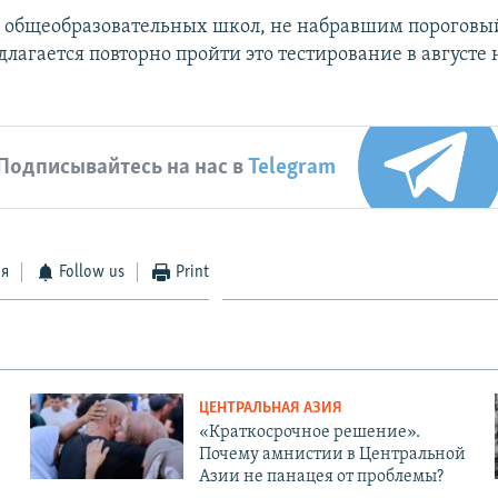
общеобразовательных школ, не набравшим пороговый
длагается повторно пройти это тестирование в августе
Подписывайтесь на нас в
Telegram
ся
Follow us
Print
ЦЕНТРАЛЬНАЯ АЗИЯ
«Краткосрочное решение».
Почему амнистии в Центральной
Азии не панацея от проблемы?