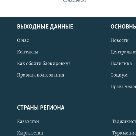
связывают
ВЫХОДНЫЕ ДАННЫЕ
ОСНОВНЫ
О нас
Новости
Контакты
Центральна
Как обойти блокировку?
Политика
Правила пользования
Социум
Права чело
СТРАНЫ РЕГИОНА
ПОДПИШИТЕСЬ НА НАС В СОЦСЕТЯХ
Казахстан
Таджикис
Кыргызстан
Туркменис