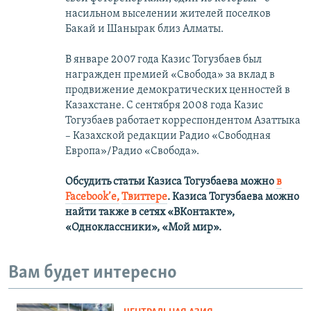
насильном выселении жителей поселков
Бакай и Шанырак близ Алматы.
В январе 2007 года Казис Тогузбаев был
награжден премией «Свобода» за вклад в
продвижение демократических ценностей в
Казахстане. С сентября 2008 года Казис
Тогузбаев работает корреспондентом Азаттыка
– Казахской редакции Радио «Свободная
Европа»/Радио «Свобода».
Обсудить статьи Казиса Тогузбаева можно
в
Facebook’е,
Твиттере
.
Казиса Тогузбаева можно
найти также в сетях
«ВКонтакте»,
«Одноклассники», «Мой мир».
Вам будет интересно