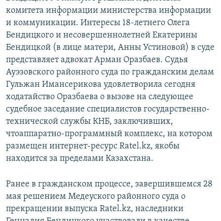
комитета информации министерства информации
и коммуникации. Интересы 18-летнего Олега
Бендицкого и несовершеннолетней Екатерины
Бендицкой (в лице матери, Анны Устиновой) в суде
представляет адвокат Арман Оразбаев. Судья
Ауэзовского районного суда по гражданским делам
Гульжан Имансерикова удовлетворила сегодня
ходатайство Оразбаева о вызове на следующее
судебное заседание специалистов государственно-
технической службы КНБ, заключивших,
чтоаппаратно-программный комплекс, на котором
размещен интернет-ресурс Ratel.kz, якобы
находится за пределами Казахстана.
Ранее в гражданском процессе, завершившемся 28
мая решением Медеуского районного суда о
прекращении выпуска Ratel.kz, наследники