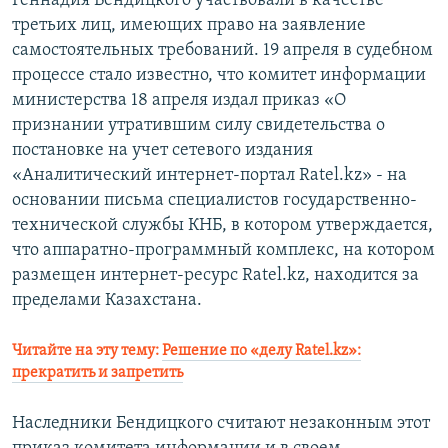
Геннадия Бендицкого участвовали в качестве
третьих лиц, имеющих право на заявление
самостоятельных требований. 19 апреля в судебном
процессе стало известно, что комитет информации
министерства 18 апреля издал приказ «О
признании утратившим силу свидетельства о
постановке на учет сетевого издания
«Аналитический интернет-портал Ratel.kz» - на
основании письма специалистов государственно-
технической службы КНБ, в котором утверждается,
что аппаратно-программный комплекс, на котором
размещен интернет-ресурс Ratel.kz, находится за
пределами Казахстана.
Читайте на эту тему:
Решение по «делу Ratel.kz»:
прекратить и запретить
Наследники Бендицкого считают незаконным этот