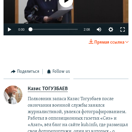
0:00
2:08
Прямая ссылка
Поделиться
Follow us
Казис ТОГУЗБАЕВ
Полковник запаса Казис Тогузбаев после
окончания военной службы занялся
журналистикой, увлекся фотографированием.
Работал в оппозиционных газетах «Сөз» и
«Азат», вёл блог на сайте kub.info, где размещал
свои фоторепортажи, один из которых - о