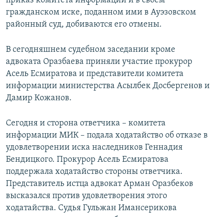
приказ комитета информации и в своем
гражданском иске, поданном ими в Ауэзовском
районный суд, добиваются его отмены.
В сегодняшнем судебном заседании кроме
адвоката Оразбаева приняли участие прокурор
Асель Есмиратова и представители комитета
информации министерства Асылбек Досбергенов и
Дамир Кожанов.
Сегодня и сторона ответчика – комитета
информации МИК – подала ходатайство об отказе в
удовлетворении иска наследников Геннадия
Бендицкого. Прокурор Асель Есмиратова
поддержала ходатайство стороны ответчика.
Представитель истца адвокат Арман Оразбеков
высказался против удовлетворения этого
ходатайства. Судья Гульжан Имансерикова