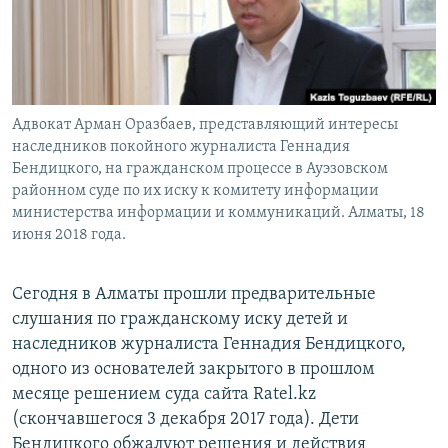
Адвокат Арман Оразбаев, представляющий интересы
наследников покойного журналиста Геннадия
Бендицкого, на гражданском процессе в Ауэзовском
районном суде по их иску к комитету информации
министерства информации и коммуникаций. Алматы, 18
июня 2018 года.
Сегодня в Алматы прошли предварительные
слушания по гражданскому иску детей и
наследников журналиста Геннадия Бендицкого,
одного из основателей закрытого в прошлом
месяце решением суда сайта Ratel.kz
(скончавшегося 3 декабря 2017 года). Дети
Бендицкого обжалуют решения и действия