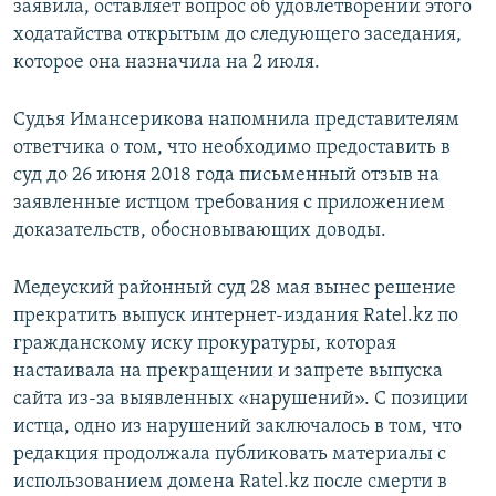
заявила, оставляет вопрос об удовлетворении этого
ходатайства открытым до следующего заседания,
которое она назначила на 2 июля.
Судья Имансерикова напомнила представителям
ответчика о том, что необходимо предоставить в
суд до 26 июня 2018 года письменный отзыв на
заявленные истцом требования с приложением
доказательств, обосновывающих доводы.
Медеуский районный суд 28 мая вынес решение
прекратить выпуск интернет-издания Ratel.kz по
гражданскому иску прокуратуры, которая
настаивала на прекращении и запрете выпуска
сайта из-за выявленных «нарушений». С позиции
истца, одно из нарушений заключалось в том, что
редакция продолжала публиковать материалы с
использованием домена Ratel.kz после смерти в