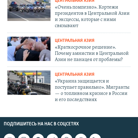
ЦЕНТРАЛЬНАЯ АЗИЯ
«Очень помпезно». Кортежи
президентов в Центральной Азии
и эксцессы, которые с ними
связывают
ЦЕНТРАЛЬНАЯ АЗИЯ
«Краткосрочное решение».
Почему амнистии в Центральной
Азии не панацея от проблемы?
ЦЕНТРАЛЬНАЯ АЗИЯ
«Украина защищается и
поступает правильно». Мигранты
— о топливном кризисе в России
и его последствиях
ПОДПИШИТЕСЬ НА НАС В СОЦСЕТЯХ