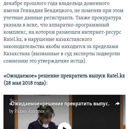
декабре прошлого года владельца доменного
имени Геннадия Бендицкого, не поменяв при этом
учетные данные регистранта. Также прокуратура
указала в иске, что аппаратно-программный
комплекс, на котором размещен интернет-ресурс
Ratel.kz, в нарушение казахстанского
законодательства якобы находится за пределами
Казахстана (вызванные в суд эксперты подвергли
сомнению это утверждение истца).
«Ожидаемое» решение прекратить выпуск Ratel.kz
(28 мая 2018 года):
«Ожидаемое» решение прекратить выпуск Ratel.kz
by
Радио Азаттык
No media source currently available