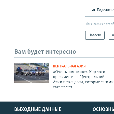
Поделить
This item is part of
Новости
А
Вам будет интересно
ЦЕНТРАЛЬНАЯ АЗИЯ
«Очень помпезно». Кортежи
президентов в Центральной
Азии и эксцессы, которые с ними
связывают
ВЫХОДНЫЕ ДАННЫЕ
ОСНОВНЫ