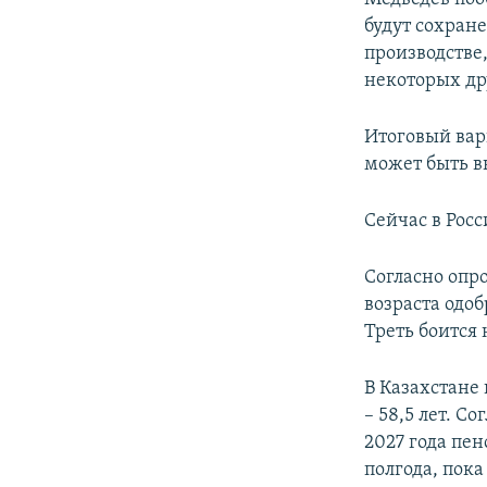
будут сохране
производстве
некоторых др
Итоговый вар
может быть в
Сейчас в Рос
Согласно опр
возраста одоб
Треть боится 
В Казахстане
– 58,5 лет. С
2027 года пе
полгода, пока