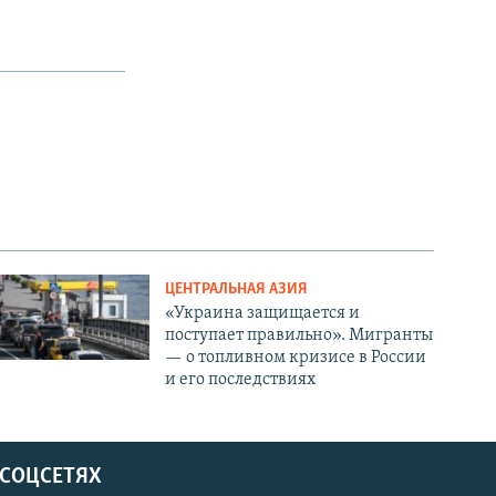
ЦЕНТРАЛЬНАЯ АЗИЯ
«Украина защищается и
поступает правильно». Мигранты
— о топливном кризисе в России
и его последствиях
 СОЦСЕТЯХ