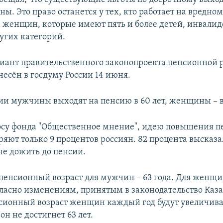
ны. Это право останется у тех, кто работает на вредно
, женщин, которые имеют пять и более детей, инвалид
угих категорий.
иант правительственного законопроекта пенсионной
несён в госдуму России 14 июня.
сии мужчины выходят на пенсию в 60 лет, женщины – в
осу фонда "Общественное мнение", идею повышения п
ряют только 9 процентов россиян. 82 процента высказа
не дожить до пенсии.
 пенсионный возраст для мужчин – 63 года. Для женщин
огласно изменениям, принятым в законодательство Каза
нсионный возраст женщин каждый год будут увеличива
 он не достигнет 63 лет.