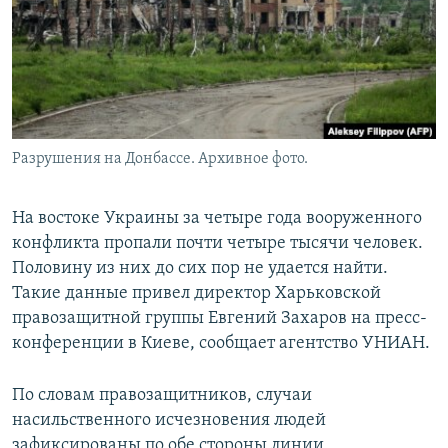
Разрушения на Донбассе. Архивное фото.
На востоке Украины за четыре года вооруженного
конфликта пропали почти четыре тысячи человек.
Половину из них до сих пор не удается найти.
Такие данные привел директор Харьковской
правозащитной группы Евгений Захаров на пресс-
конференции в Киеве, сообщает агентство УНИАН.
По словам правозащитников, случаи
насильственного исчезновения людей
зафиксированы по обе стороны линии