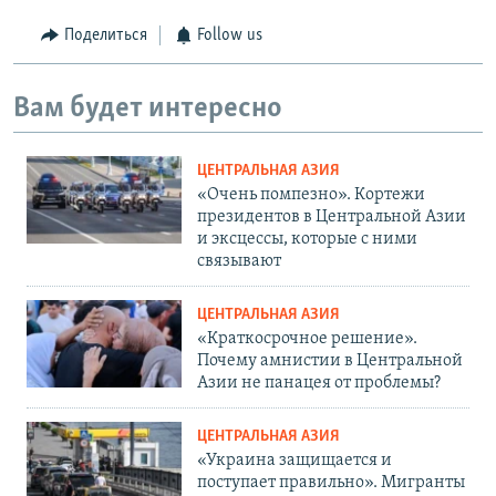
Поделиться
Follow us
Вам будет интересно
ЦЕНТРАЛЬНАЯ АЗИЯ
«Очень помпезно». Кортежи
президентов в Центральной Азии
и эксцессы, которые с ними
связывают
ЦЕНТРАЛЬНАЯ АЗИЯ
«Краткосрочное решение».
Почему амнистии в Центральной
Азии не панацея от проблемы?
ЦЕНТРАЛЬНАЯ АЗИЯ
«Украина защищается и
поступает правильно». Мигранты