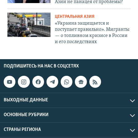
Азии не панацея от проблемы?
ЦЕНТРАЛЬНАЯ АЗИЯ
«Украина защищается и
поступает правильно». Мигранты
— о топливном кризисе в России
и его последствиях
ПОДПИШИТЕСЬ НА НАС В СОЦСЕТЯХ
ВЫХОДНЫЕ ДАННЫЕ
ОСНОВНЫЕ РУБРИКИ
СТРАНЫ РЕГИОНА