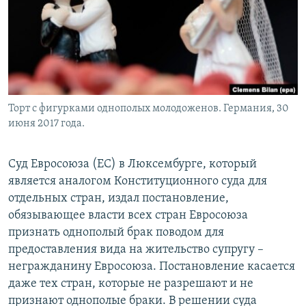
Торт с фигурками однополых молодоженов. Германия, 30
июня 2017 года.
Суд Евросоюза (ЕС) в Люксембурге, который
является аналогом Конституционного суда для
отдельных стран, издал постановление,
обязывающее власти всех стран Евросоюза
признать однополый брак поводом для
предоставления вида на жительство супругу –
негражданину Евросоюза. Постановление касается
даже тех стран, которые не разрешают и не
признают однополые браки. В решении суда