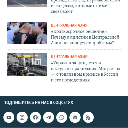
президентов в Центральной Азии
и эксцессы, которые с ними
связывают
ЦЕНТРАЛЬНАЯ АЗИЯ
«Краткосрочное решение».
Почему амнистии в Центральной
Азии не панацея от проблемы?
ЦЕНТРАЛЬНАЯ АЗИЯ
«Украина защищается и
поступает правильно». Мигранты
— о топливном кризисе в России
и его последствиях
ПОДПИШИТЕСЬ НА НАС В СОЦСЕТЯХ