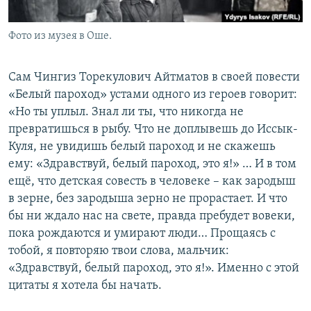
Фото из музея в Оше.
Сам Чингиз Торекулович Айтматов в своей повести
«Белый пароход» устами одного из героев говорит:
«Но ты уплыл. Знал ли ты, что никогда не
превратишься в рыбу. Что не доплывешь до Иссык-
Куля, не увидишь белый пароход и не скажешь
ему: «Здравствуй, белый пароход, это я!» … И в том
ещё, что детская совесть в человеке – как зародыш
в зерне, без зародыша зерно не прорастает. И что
бы ни ждало нас на свете, правда пребудет вовеки,
пока рождаются и умирают люди… Прощаясь с
тобой, я повторяю твои слова, мальчик:
«Здравствуй, белый пароход, это я!». Именно с этой
цитаты я хотела бы начать.