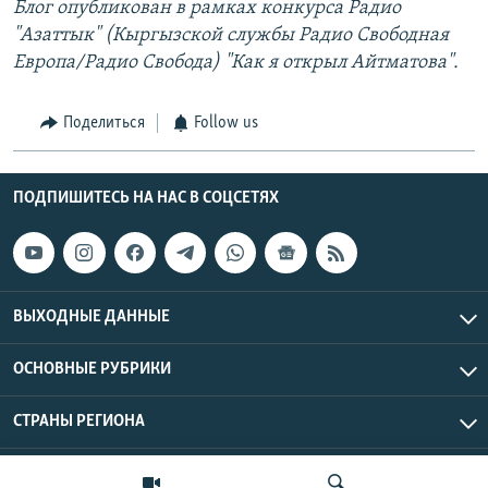
Блог опубликован в рамках конкурса Радио
"Азаттык" (Кыргызской службы Радио Свободная
Европа/Радио Свобода) "Как я открыл Айтматова".
Поделиться
Follow us
ПОДПИШИТЕСЬ НА НАС В СОЦСЕТЯХ
ВЫХОДНЫЕ ДАННЫЕ
ОСНОВНЫЕ РУБРИКИ
СТРАНЫ РЕГИОНА
Азаттык Азия © 2026 RFE/RL, Inc. | Все права защищены.