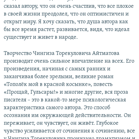
сказал автору, что он очень счастлив, что все плохое
в своей жизни преодолел, что он оптимистичен и
открыт миру. Я хочу сказать, что душа автора как
бы все время растет, развивается, видя, что идеал
существует и живет в народе.
Творчество Чингиза Торекуловича Айтматова
производит очень сильное впечатление на всех. Его
произведения, начиная с самых ранних и
заканчивая более зрелыми, великие роман
«Тополёк мой в красной косынке», повесть
«Прощай, Гульсары!» и многие другие, вся проза
писателя – это в какой-то мере психологическая
характеристика самого автора. Это способ
осознания им окружающей действительности. Он
переживает, он чувствует, он живёт. Глубокое
чувство усиливается от сочинения к сочинению, все
у Чингиза Торекуловича пронизано драматизмом и