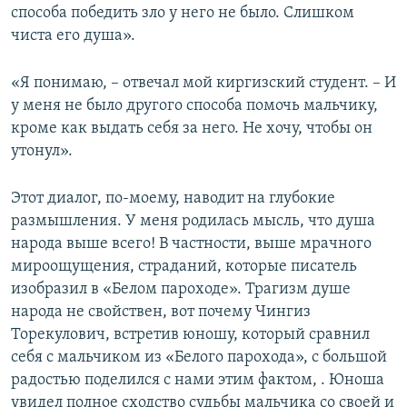
способа победить зло у него не было. Слишком
чиста его душа».
«Я понимаю, – отвечал мой киргизский студент. – И
у меня не было другого способа помочь мальчику,
кроме как выдать себя за него. Не хочу, чтобы он
утонул».
Этот диалог, по-моему, наводит на глубокие
размышления. У меня родилась мысль, что душа
народа выше всего! В частности, выше мрачного
мироощущения, страданий, которые писатель
изобразил в «Белом пароходе». Трагизм душе
народа не свойствен, вот почему Чингиз
Торекулович, встретив юношу, который сравнил
себя с мальчиком из «Белого парохода», с большой
радостью поделился с нами этим фактом, . Юноша
увидел полное сходство судьбы мальчика со своей и