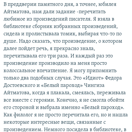
В преддверии памятного дня, а точнее, юбилея
Айтматова, нам дали задание -перечитать
любимое из произведений писателя. Я взяла в
библиотеке сборник избранных произведений,
сидела и пролистывала томик, выбирая что-то по
душе. Надо сказать, что произведение, о котором
далее пойдет речь, я прекрасно знала,
перечитывала его три раза. И каждый раз это
произведение производило на меня просто
колоссальное впечатление. Я могу припомнить
только два подобных случая. Это «Идиот» Федора
Достоевского и «Белый пароход» Чингиза
Айтматова, когда я плакала, смеялась, переживала
все вместе с героями. Конечно, я не смогла обойти
его стороной и выбрала именно «Белый пароход».
Как филолог я не просто перечитала его, но и нашла
некоторые интересные вещи, связанные с
произведением. Немного посидела в библиотеке, в