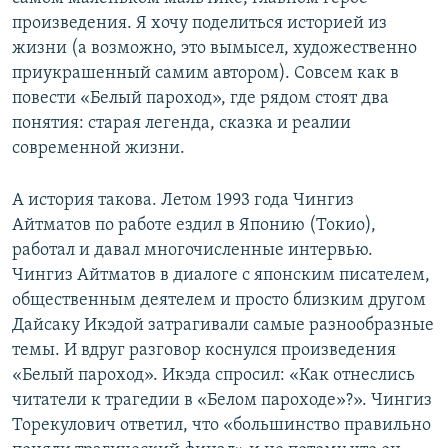
произведения. Я хочу поделиться историей из
жизни (а возможно, это вымысел, художественно
приукрашенный самим автором). Совсем как в
повести «Белый пароход», где рядом стоят два
понятия: старая легенда, сказка и реалии
современной жизни.
А история такова. Летом 1993 года Чингиз
Айтматов по работе ездил в Японию (Токио),
работал и давал многочисленные интервью.
Чингиз Айтматов в диалоге с японским писателем,
общественным деятелем и просто близким другом
Дайсаку Икэдой затрагивали самые разнообразные
темы. И вдруг разговор коснулся произведения
«Белый пароход». Икэда спросил: «Как отнеслись
читатели к трагедии в «Белом пароходе»?». Чингиз
Торекулович ответил, что «большинство правильно