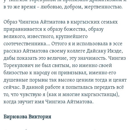
в то же время – любовью, добром, жертвенностью.
Образ Чингиза Айтматова в кыргызских семьях
приравнивается к образу божества, образу
великого, известного, крупнейшего
соотечественника… Оттого я и использовала в эссе
рассказ Айтматова своему коллеге Дайсаку Икэде,
дабы показать это величие, эту значимость. Чингиз
Торекулович не был святым, но именно своей
близостью к народу он привязывал, именно его
душевные порывы так высоко ценили тогда и ценят
сейчас. В данной работе я попыталась передать всё
то, что чувствую я (как и многие кыргызстанцы),
когда звучит имя Чингиза Айтматова.
Бирюкова Виктория