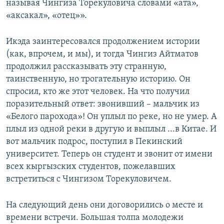
называя Чингиза Торекуловича словами «ата»,
«аксакал», «отец»».
Икэда заинтересовался продолжением истории
(как, впрочем, и мы), и тогда Чингиз Айтматов
продолжил рассказывать эту странную,
таинственную, но трогательную историю. Он
спросил, кто же этот человек. На что получил
поразительный ответ: звонивший – мальчик из
«Белого парохода»! Он уплыл по реке, но не умер. А
плыл из одной реки в другую и выплыл ...в Китае. И
вот мальчик подрос, поступил в Пекинский
университет. Теперь он студент и звонит от имени
всех кыргызских студентов, пожелавших
встретиться с Чингизом Торекуловичем.
На следующий день они договорились о месте и
времени встречи. Большая толпа молодежи