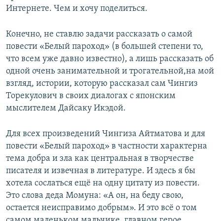
Интернете. Чем и хочу поделиться.
Конечно, не ставлю задачи рассказать о самой
повести «Белый пароход» (в большей степени то,
что всем уже давно известно), а лишь рассказать об
одной очень занимательной и трогательной,на мой
взгляд, истории, которую рассказал сам Чингиз
Торекулович в своих диалогах с японским
мыслителем Дайсаку Икэдой.
Для всех произведений Чингиза Айтматова и для
повести «Белый пароход» в частности характерна
тема добра и зла как центральная в творчестве
писателя и извечная в литературе. И здесь я бы
хотела сослаться ещё на одну цитату из повести.
Это слова деда Момуна: «А он, на беду свою,
остается неисправимо добрым». И это всё о том
самом маленьком мальчике, главном герое