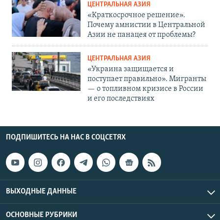
ЦЕНТРАЛЬНАЯ АЗИЯ
«Краткосрочное решение».
Почему амнистии в Центральной
Азии не панацея от проблемы?
ЦЕНТРАЛЬНАЯ АЗИЯ
«Украина защищается и
поступает правильно». Мигранты
— о топливном кризисе в России
и его последствиях
ПОДПИШИТЕСЬ НА НАС В СОЦСЕТЯХ
ВЫХОДНЫЕ ДАННЫЕ
ОСНОВНЫЕ РУБРИКИ