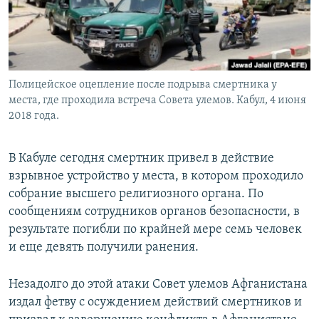
Полицейское оцепление после подрыва смертника у
места, где проходила встреча Совета улемов. Кабул, 4 июня
2018 года.
В Кабуле сегодня смертник привел в действие
взрывное устройство у места, в котором проходило
собрание высшего религиозного органа. По
сообщениям сотрудников органов безопасности, в
результате погибли по крайней мере семь человек
и еще девять получили ранения.
Незадолго до этой атаки Совет улемов Афганистана
издал фетву с осуждением действий смертников и