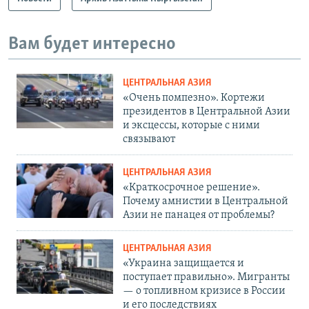
Вам будет интересно
ЦЕНТРАЛЬНАЯ АЗИЯ
«Очень помпезно». Кортежи
президентов в Центральной Азии
и эксцессы, которые с ними
связывают
ЦЕНТРАЛЬНАЯ АЗИЯ
«Краткосрочное решение».
Почему амнистии в Центральной
Азии не панацея от проблемы?
ЦЕНТРАЛЬНАЯ АЗИЯ
«Украина защищается и
поступает правильно». Мигранты
— о топливном кризисе в России
и его последствиях