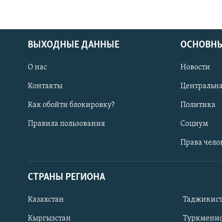
ВЫХОДНЫЕ ДАННЫЕ
ОСНОВНЫ
О нас
Новости
Контакты
Центральна
Как обойти блокировку?
Политика
Правила пользования
Социум
Права чело
СТРАНЫ РЕГИОНА
ПОДПИШИТЕСЬ НА НАС В СОЦСЕТЯХ
Казахстан
Таджикис
Кыргызстан
Туркменис