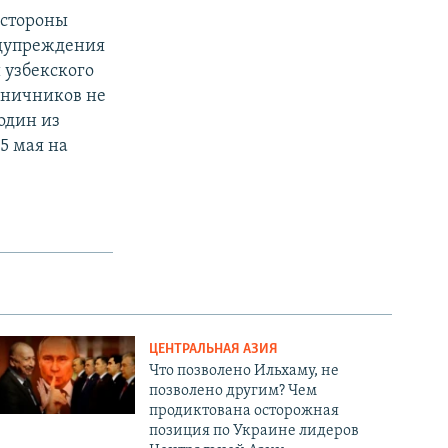
 стороны
едупреждения
 узбекского
аничников не
один из
5 мая на
ЦЕНТРАЛЬНАЯ АЗИЯ
Что позволено Ильхаму, не
позволено другим? Чем
продиктована осторожная
позиция по Украине лидеров