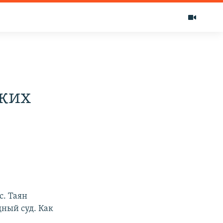
ских
с. Таян
ный суд. Как