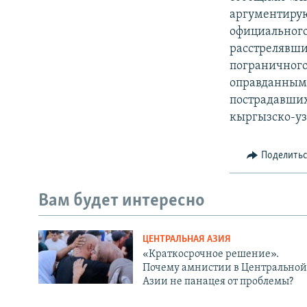
аргументирую
официального
расстрелявши
пограничного
оправданными
пострадавших
кыргызско-уз
Поделить
Вам будет интересно
ЦЕНТРАЛЬНАЯ АЗИЯ
«Краткосрочное решение».
Почему амнистии в Центральной
Азии не панацея от проблемы?