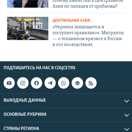
Почему амнистии в Центральной
Азии не панацея от проблемы?
ЦЕНТРАЛЬНАЯ АЗИЯ
«Украина защищается и
поступает правильно». Мигранты
— о топливном кризисе в России
и его последствиях
ПОДПИШИТЕСЬ НА НАС В СОЦСЕТЯХ
ВЫХОДНЫЕ ДАННЫЕ
ОСНОВНЫЕ РУБРИКИ
СТРАНЫ РЕГИОНА