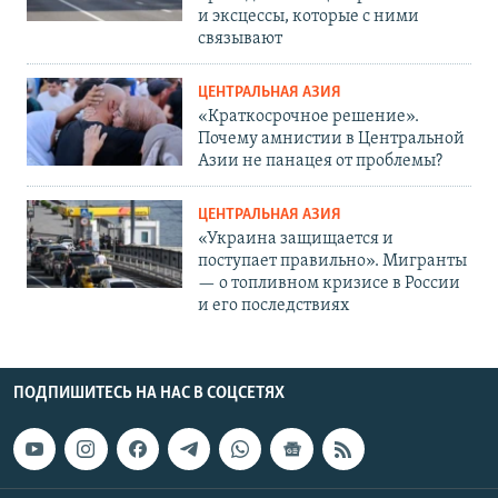
и эксцессы, которые с ними
связывают
ЦЕНТРАЛЬНАЯ АЗИЯ
«Краткосрочное решение».
Почему амнистии в Центральной
Азии не панацея от проблемы?
ЦЕНТРАЛЬНАЯ АЗИЯ
«Украина защищается и
поступает правильно». Мигранты
— о топливном кризисе в России
и его последствиях
ПОДПИШИТЕСЬ НА НАС В СОЦСЕТЯХ