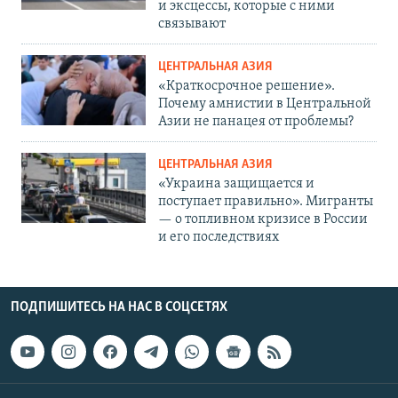
и эксцессы, которые с ними
связывают
ЦЕНТРАЛЬНАЯ АЗИЯ
«Краткосрочное решение».
Почему амнистии в Центральной
Азии не панацея от проблемы?
ЦЕНТРАЛЬНАЯ АЗИЯ
«Украина защищается и
поступает правильно». Мигранты
— о топливном кризисе в России
и его последствиях
ПОДПИШИТЕСЬ НА НАС В СОЦСЕТЯХ