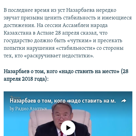
В последнее время из уст Назарбаева нередко
звучат призывы ценить стабильность и имеющиеся
достижения. На сессии Ассамблеи народа
Казахстана в Астане 28 апреля сказал, что
государство должно быть «чутким» и пресекать
попытки нарушения «стабильности» со стороны
тех, кто «раскручивает недостатки».
Назарбаев о том, кого «надо ставить на место» (28
апреля 2018 года):
Назарбаев о том, кого «надо ставить на место»
by
Радио Азаттык
No media source currently available