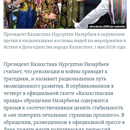
Президент Казахстана Нурсултан Назарбаев в окружении
одетых в национальные костюмы людей на мероприятии в
Астане в День единства народа Казахстана. 1 мая 2018 года.
Президент Казахстана Нурсултан Назарбаев
считает, что революции и войны приводят к
трагедиям, и называет рациональным путь
эволюционного развития. В опубликованном в
четверг в официальной газете «Казахстанская
правда» обращении Назарбаева содержится
призыв к соотечественникам ценить стабильность
и «не повторять печальные страницы прошлого». В
обращении, размещенном в официальной прессе в
День памяти жертв политических репрессий,