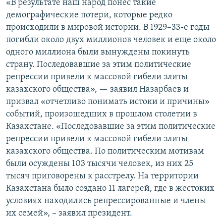
«В результате наш народ понес такие
демографические потери, которые редко
происходили в мировой истории. В 1929–33-е годы
погибли около двух миллионов человек и еще около
одного миллиона были вынуждены покинуть
страну. Последовавшие за этим политические
репрессии привели к массовой гибели элиты
казахского общества», — заявил Назарбаев и
призвал «отчетливо понимать истоки и причины»
событий, произошедших в прошлом столетии в
Казахстане. «Последовавшие за этим политические
репрессии привели к массовой гибели элиты
казахского общества. По политическим мотивам
были осуждены 103 тысячи человек, из них 25
тысяч приговорены к расстрелу. На территории
Казахстана было создано 11 лагерей, где в жестоких
условиях находились репрессированные и члены
их семей», – заявил президент.