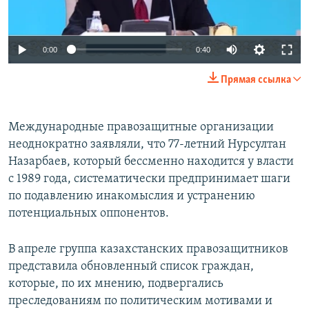
0:00
0:40
Прямая ссылка
Международные правозащитные организации
неоднократно заявляли, что 77-летний Нурсултан
Назарбаев, который бессменно находится у власти
с 1989 года, систематически предпринимает шаги
по подавлению инакомыслия и устранению
потенциальных оппонентов.
В апреле группа казахстанских правозащитников
представила обновленный список граждан,
которые, по их мнению, подвергались
преследованиям по политическим мотивами и