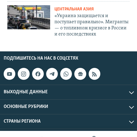
ЦЕНТРАЛЬНАЯ АЗИЯ
«Украина защищается и
поступает правильно». Мигранты
— о топливном кризисе в России
и его последствиях
ПОДПИШИТЕСЬ НА НАС В СОЦСЕТЯХ
ВЫХОДНЫЕ ДАННЫЕ
ОСНОВНЫЕ РУБРИКИ
СТРАНЫ РЕГИОНА