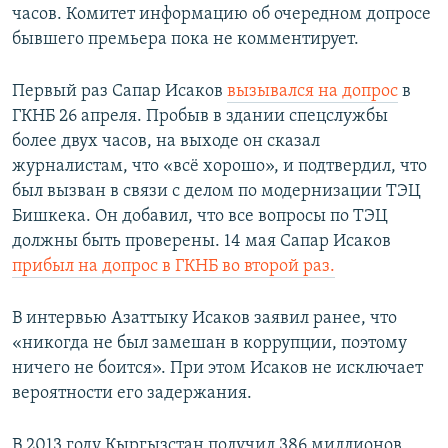
часов. Комитет информацию об очередном допросе
бывшего премьера пока не комментирует.
Первый раз Сапар Исаков
вызывался на допрос
в
ГКНБ 26 апреля. Пробыв в здании спецслужбы
более двух часов, на выходе он сказал
журналистам, что «всё хорошо», и подтвердил, что
был вызван в связи с делом по модернизации ТЭЦ
Бишкека. Он добавил, что все вопросы по ТЭЦ
должны быть проверены. 14 мая Сапар Исаков
прибыл на допрос в ГКНБ во второй раз.
В интервью Азаттыку Исаков заявил ранее, что
«никогда не был замешан в коррупции, поэтому
ничего не боится». При этом Исаков не исключает
вероятности его задержания.
В 2013 году Кыргызстан получил 386 миллионов