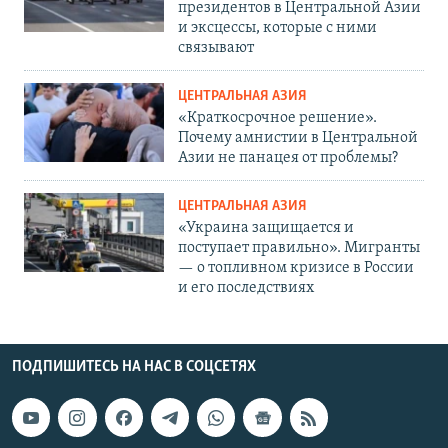
президентов в Центральной Азии
и эксцессы, которые с ними
связывают
ЦЕНТРАЛЬНАЯ АЗИЯ
«Краткосрочное решение».
Почему амнистии в Центральной
Азии не панацея от проблемы?
ЦЕНТРАЛЬНАЯ АЗИЯ
«Украина защищается и
поступает правильно». Мигранты
— о топливном кризисе в России
и его последствиях
ПОДПИШИТЕСЬ НА НАС В СОЦСЕТЯХ