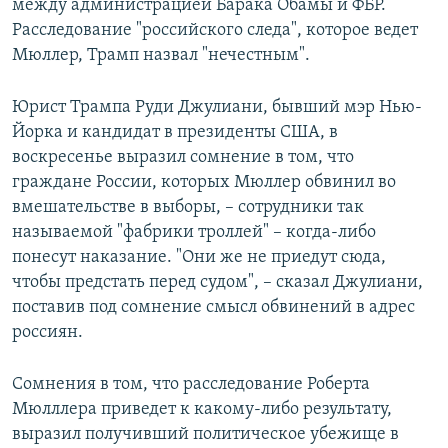
между администрацией Барака Обамы и ФБР.
Расследование "российского следа", которое ведет
Мюллер, Трамп назвал "нечестным".
Юрист Трампа Руди Джулиани, бывший мэр Нью-
Йорка и кандидат в президенты США, в
воскресенье выразил сомнение в том, что
граждане России, которых Мюллер обвинил во
вмешательстве в выборы, – сотрудники так
называемой "фабрики троллей" – когда-либо
понесут наказание. "Они же не приедут сюда,
чтобы предстать перед судом", – сказал Джулиани,
поставив под сомнение смысл обвинений в адрес
россиян.
Сомнения в том, что расследование Роберта
Мюлллера приведет к какому-либо результату,
выразил получивший политическое убежище в