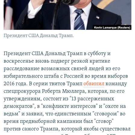
Президент США Дональд Трамп.
Президент США Дональд Трамп в субботу и
воскресенье вновь подверг резкой критике
расследование возможных связей людей из его
избирательного штаба с Россией во время выборов
2016 года. В серии твитов Трамп
обвинил
команду
спецпрокурора Роберта Мюллера, которая, по его
утверждениям, состоит из "13 рассерженных
демократов", в "конфликте интересов" и "охоте на
ведьм" и заявил, что единственным "сговором" во
время предвыборной кампании был "сговор"
против самого Трампа, который якобы существовал