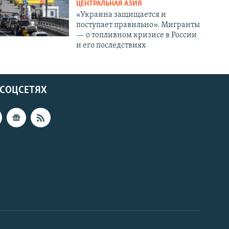
ЦЕНТРАЛЬНАЯ АЗИЯ
«Украина защищается и
поступает правильно». Мигранты
— о топливном кризисе в России
и его последствиях
 СОЦСЕТЯХ