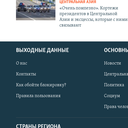
ЦЕНТРАЛЬНАЯ АЗИЯ
«Очень помпезно». Кортежи
президентов в Центральной
Азии и эксцессы, которые с ними
связывают
ВЫХОДНЫЕ ДАННЫЕ
ОСНОВНЫ
О нас
Новости
Контакты
Центральна
Как обойти блокировку?
Политика
Правила пользования
Социум
Права чело
СТРАНЫ РЕГИОНА