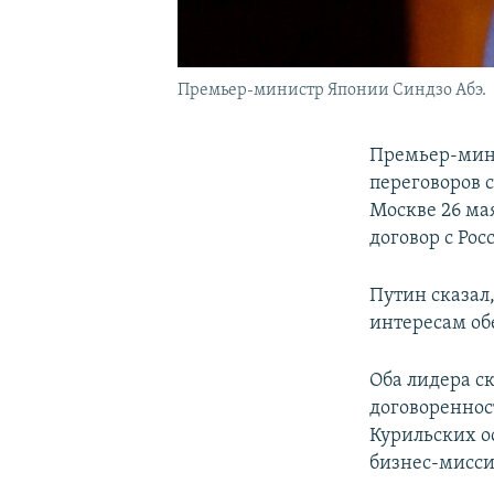
Премьер-министр Японии Синдзо Абэ.
Премьер-мини
переговоров 
Москве 26 ма
договор с Ро
Путин сказал
интересам об
Оба лидера с
договореннос
Курильских о
бизнес-мисси