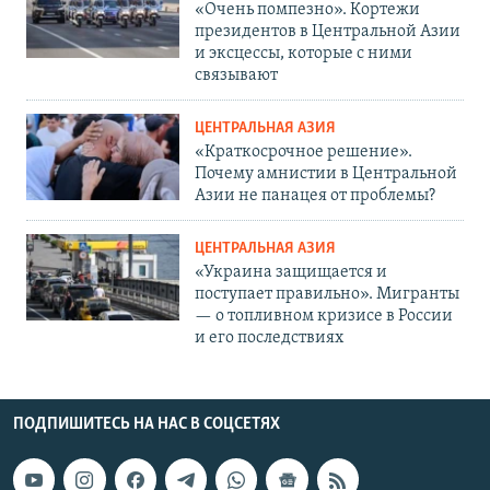
«Очень помпезно». Кортежи
президентов в Центральной Азии
и эксцессы, которые с ними
связывают
ЦЕНТРАЛЬНАЯ АЗИЯ
«Краткосрочное решение».
Почему амнистии в Центральной
Азии не панацея от проблемы?
ЦЕНТРАЛЬНАЯ АЗИЯ
«Украина защищается и
поступает правильно». Мигранты
— о топливном кризисе в России
и его последствиях
ПОДПИШИТЕСЬ НА НАС В СОЦСЕТЯХ