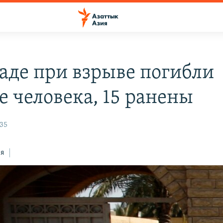
даде при взрыве погибли
е человека, 15 ранены
:35
ся