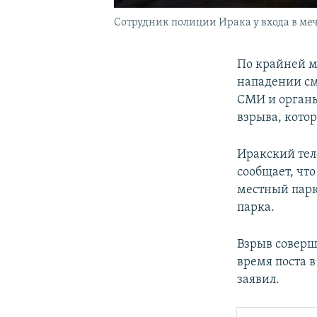
Сотрудник полиции Ирака у входа в меч
По крайней м
нападении см
СМИ и органы
взрыва, кото
Иракский тел
сообщает, чт
местный парк
парка.
Взрыв соверш
время поста в
заявил.