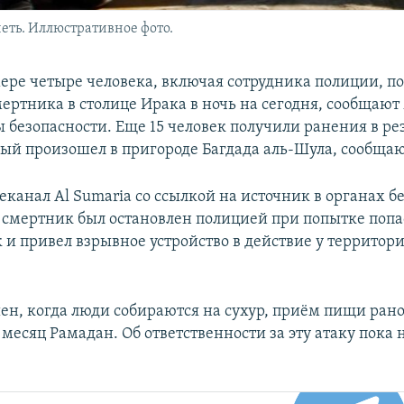
еть. Иллюстративное фото.
ере четыре человека, включая сотрудника полиции, п
ертника в столице Ирака в ночь на сегодня, сообщают
 безопасности. Еще 15 человек получили ранения в рез
рый произошел в пригороде Багдада аль-Шула, сообщаю
еканал Al Sumaria со ссылкой на источник в органах б
о смертник был остановлен полицией при попытке попа
 и привел взрывное устройство в действие у территори
ен, когда люди собираются на сухур, приём пищи рано
 месяц Рамадан. Об ответственности за эту атаку пока 