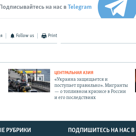
Подписывайтесь на нас в
Telegram
ся
Follow us
Print
ЦЕНТРАЛЬНАЯ АЗИЯ
«Украина защищается и
поступает правильно». Мигранты
— о топливном кризисе в России
и его последствиях
Е РУБРИКИ
ПОДПИШИТЕСЬ НА НАС В