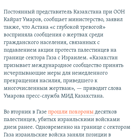
Постоянный представитель Казахстана при ООН
Кайрат Умаров, сообщает министерство, заявил
также, что Астана «с глубокой тревогой»
восприняла сообщения о жертвах среди
гражданского населения, связанных с
подавлением акции протеста палестинцев на
границе сектора Газа с Израилем. «Казахстан
призывает международное сообщество принять
исчерпывающие меры для немедленного
прекращения насилия, приведшего к
многочисленным жертвам», — приводит слова
Умарова пресс-служба МИД Казахстана.
Во вторник в Газе
прошли похороны
десятков
палестинцев, убитых израильскими войсками
днем ранее. Одновременно на границе с сектором
Газа израильские войска заняли позиции в