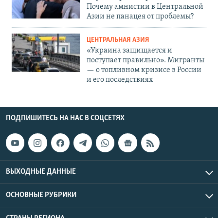
Почему амнистии в Центральной
Азии не панацея от проблемы?
ЦЕНТРАЛЬНАЯ АЗИЯ
«Украина защищается и
поступает правильно». Мигранты
— о топливном кризисе в России
и его последствиях
ПОДПИШИТЕСЬ НА НАС В СОЦСЕТЯХ
ВЫХОДНЫЕ ДАННЫЕ
ОСНОВНЫЕ РУБРИКИ