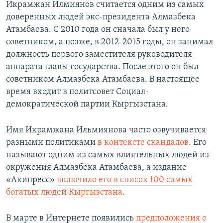
Икрамжан Илмиянов считается одним из самых
доверенных людей экс-президента Алмазбека
Атамбаева. С 2010 года он сначала был у него
советником, а позже, в 2012-2015 годы, он занимал
должность первого заместителя руководителя
аппарата главы государства. После этого он был
советником Алмазбека Атамбаева. В настоящее
время входит в политсовет Социал-
демократической партии Кыргызстана.
Имя Икрамжана Ильмиянова часто озвучивается
разными политиками
в контексте скандалов
. Его
называют одним из самых влиятельных людей из
окружения Алмазбека Атамбаева, а издание
«Акипресс»
включило его в список 100 самых
богатых людей Кыргызстана
.
В марте в Интернете появились
предположения о