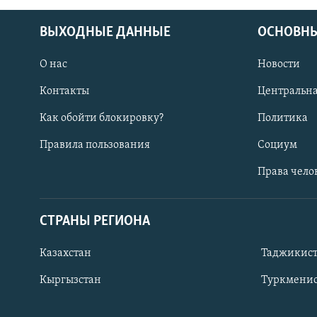
ВЫХОДНЫЕ ДАННЫЕ
ОСНОВНЫ
О нас
Новости
Контакты
Центральна
Как обойти блокировку?
Политика
Правила пользования
Социум
Права чело
СТРАНЫ РЕГИОНА
ПОДПИШИТЕСЬ НА НАС В СОЦСЕТЯХ
Казахстан
Таджикис
Кыргызстан
Туркменис
Все сайты РСЕ/РС