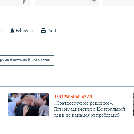
ся
Follow us
Print
рхив Азаттыка Кыргызстан
ЦЕНТРАЛЬНАЯ АЗИЯ
«Краткосрочное решение».
Почему амнистии в Центральной
Азии не панацея от проблемы?