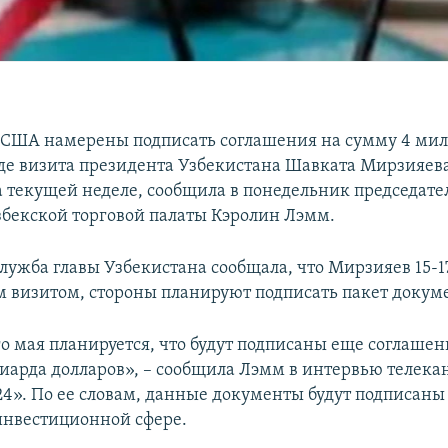
 США намерены подписать соглашения на сумму 4 ми
оде визита президента Узбекистана Шавката Мирзияева
 текущей неделе, сообщила в понедельник председате
бекской торговой палаты Кэролин Лэмм.
лужба главы Узбекистана сообщала, что Мирзияев 15-1
 визитом, стороны планируют подписать пакет докум
о мая планируется, что будут подписаны еще соглаше
иарда долларов», – сообщила Лэмм в интервью телека
4». По ее словам, данные документы будут подписаны 
нвестиционной сфере.