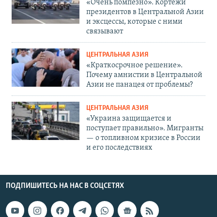
«Очень помпезно». Кортежи
президентов в Центральной Азии
и эксцессы, которые с ними
связывают
ЦЕНТРАЛЬНАЯ АЗИЯ
«Краткосрочное решение».
Почему амнистии в Центральной
Азии не панацея от проблемы?
ЦЕНТРАЛЬНАЯ АЗИЯ
«Украина защищается и
поступает правильно». Мигранты
— о топливном кризисе в России
и его последствиях
ПОДПИШИТЕСЬ НА НАС В СОЦСЕТЯХ