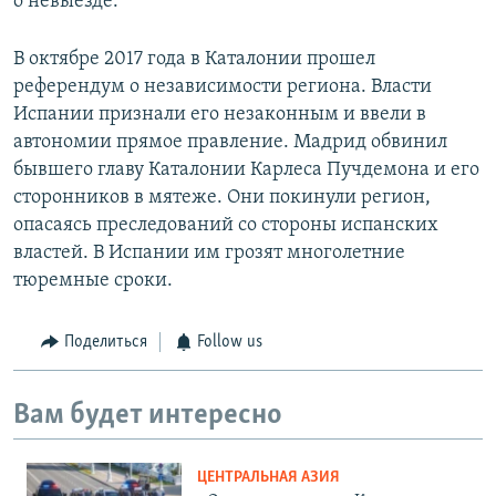
о невыезде.
В октябре 2017 года в Каталонии прошел
референдум о независимости региона. Власти
Испании признали его незаконным и ввели в
автономии прямое правление. Мадрид обвинил
бывшего главу Каталонии Карлеса Пучдемона и его
сторонников в мятеже. Они покинули регион,
опасаясь преследований со стороны испанских
властей. В Испании им грозят многолетние
тюремные сроки.
Поделиться
Follow us
Вам будет интересно
ЦЕНТРАЛЬНАЯ АЗИЯ