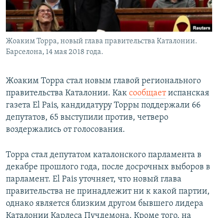
Жоаким Торра, новый глава правительства Каталонии.
Барселона, 14 мая 2018 года.
Жоаким Торра стал новым главой регионального
правительства Каталонии. Как
сообщает
испанская
газета El Pais, кандидатуру Торры поддержали 66
депутатов, 65 выступили против, четверо
воздержались от голосования.
Торра стал депутатом каталонского парламента в
декабре прошлого года, после досрочных выборов в
парламент. El Pais уточняет, что новый глава
правительства не принадлежит ни к какой партии,
однако является близким другом бывшего лидера
Каталонии Карлеса Пучдемона. Кроме того, на