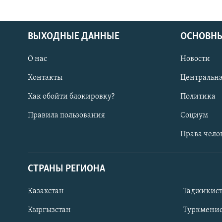
ВЫХОДНЫЕ ДАННЫЕ
ОСНОВНЫ
О нас
Новости
Контакты
Центральна
Как обойти блокировку?
Политика
Правила пользования
Социум
Права чело
СТРАНЫ РЕГИОНА
ПОДПИШИТЕСЬ НА НАС В СОЦСЕТЯХ
Казахстан
Таджикис
Кыргызстан
Туркменис