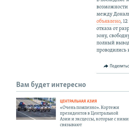
возможности 
между Дональ
объявлено
, 1
отказа от ра
зону, свободн
полный вывод 
проводились 
Поделить
Вам будет интересно
ЦЕНТРАЛЬНАЯ АЗИЯ
«Очень помпезно». Кортежи
президентов в Центральной
Азии и эксцессы, которые с ними
связывают