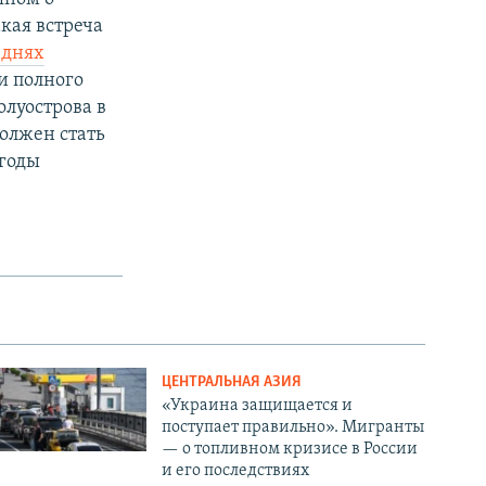
кая встреча
 днях
и полного
олуострова в
должен стать
 годы
ЦЕНТРАЛЬНАЯ АЗИЯ
«Украина защищается и
поступает правильно». Мигранты
— о топливном кризисе в России
и его последствиях