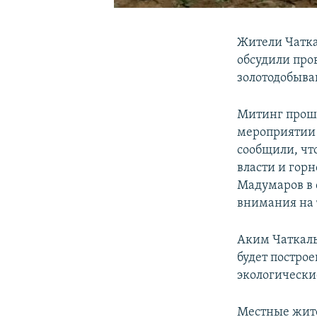
Жители Чатка
обсудили про
золотодобыва
Митинг проше
мероприятии 
сообщили, чт
власти и гор
Мадумаров в 
внимания на 
Аким Чаткаль
будет построе
экологически
Местные жите