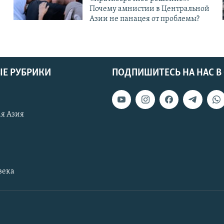
Почему амнистии в Центральной
Азии не панацея от проблемы?
Е РУБРИКИ
ПОДПИШИТЕСЬ НА НАС В
я Азия
века