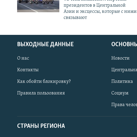
президентов в Центральной
Азии и эксцессы, которые с ними
связывают
ВЫХОДНЫЕ ДАННЫЕ
ОСНОВНЫ
О нас
Новости
Контакты
Центральна
Как обойти блокировку?
Политика
Правила пользования
Социум
Права чело
СТРАНЫ РЕГИОНА
ПОДПИШИТЕСЬ НА НАС В СОЦСЕТЯХ