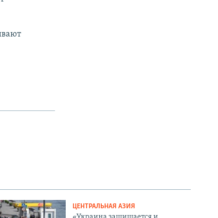
ывают
ЦЕНТРАЛЬНАЯ АЗИЯ
«Украина защищается и