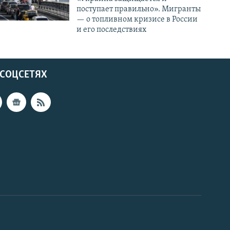
поступает правильно». Мигранты
— о топливном кризисе в России
и его последствиях
 СОЦСЕТЯХ