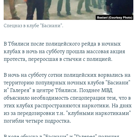
Спецназ в клубе "Басиани".
В Тбилиси после полицейского рейда в ночных
клубах в ночь на субботу прошла массовая акция
протеста, переросшая в стычки с полицией.
В ночь на субботу сотни полицейских ворвались на
территорию популярных ночных клубов "Басиани"
и" Галерея" в центре Тбилиси. Позднее МВД
объяснило необходимость спецоперации тем, что в
этих клубах распространяются наркотики. На днях
из за передозировки т.н. "клубными наркотиками"
погибли четыре подростка.