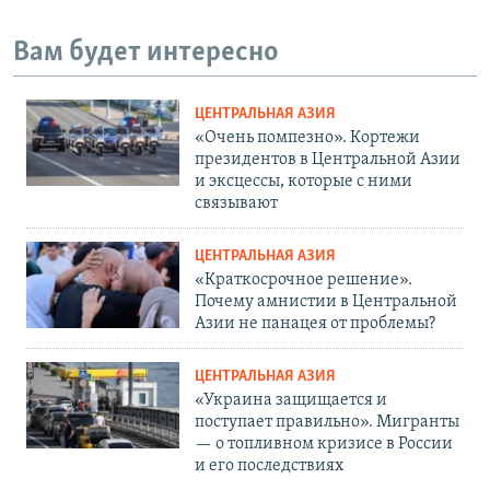
Вам будет интересно
ЦЕНТРАЛЬНАЯ АЗИЯ
«Очень помпезно». Кортежи
президентов в Центральной Азии
и эксцессы, которые с ними
связывают
ЦЕНТРАЛЬНАЯ АЗИЯ
«Краткосрочное решение».
Почему амнистии в Центральной
Азии не панацея от проблемы?
ЦЕНТРАЛЬНАЯ АЗИЯ
«Украина защищается и
поступает правильно». Мигранты
— о топливном кризисе в России
и его последствиях