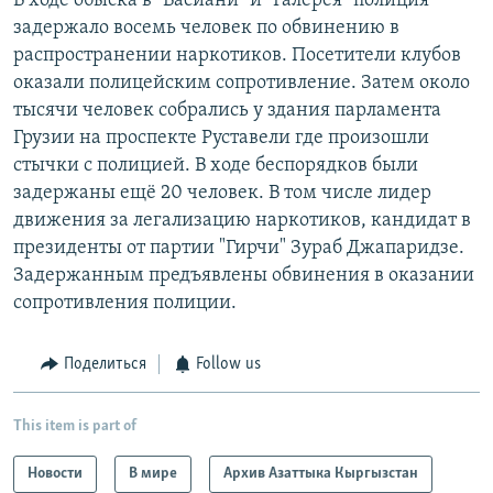
В ходе обыска в "Басиани" и "Галерея" полиция
задержало восемь человек по обвинению в
распространении наркотиков. Посетители клубов
оказали полицейским сопротивление. Затем около
тысячи человек собрались у здания парламента
Грузии на проспекте Руставели где произошли
стычки с полицией. В ходе беспорядков были
задержаны ещё 20 человек. В том числе лидер
движения за легализацию наркотиков, кандидат в
президенты от партии "Гирчи" Зураб Джапаридзе.
Задержанным предъявлены обвинения в оказании
сопротивления полиции.
Поделиться
Follow us
This item is part of
Новости
В мире
Архив Азаттыка Кыргызстан